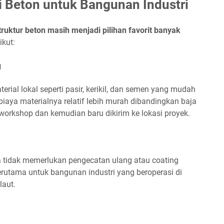
i Beton untuk Bangunan Industri
truktur beton masih menjadi pilihan favorit banyak
ikut:
u
al lokal seperti pasir, kerikil, dan semen yang mudah
biaya materialnya relatif lebih murah dibandingkan baja
 workshop dan kemudian baru dikirim ke lokasi proyek.
a tidak memerlukan pengecatan ulang atau coating
 terutama untuk bangunan industri yang beroperasi di
laut.