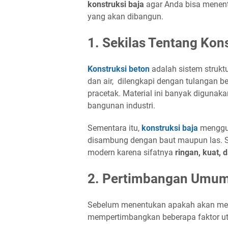
konstruksi baja
agar Anda bisa menentu
yang akan dibangun.
1. Sekilas Tentang Kon
Konstruksi beton
adalah sistem strukt
dan air, dilengkapi dengan tulangan b
pracetak. Material ini banyak digunak
bangunan industri.
Sementara itu,
konstruksi baja
menggun
disambung dengan baut maupun las. S
modern karena sifatnya
ringan, kuat, 
2. Pertimbangan Umum 
Sebelum menentukan apakah akan meng
mempertimbangkan beberapa faktor ut