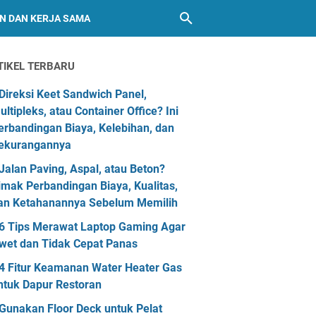
AN DAN KERJA SAMA
TIKEL TERBARU
Direksi Keet Sandwich Panel,
ultipleks, atau Container Office? Ini
erbandingan Biaya, Kelebihan, dan
ekurangannya
Jalan Paving, Aspal, atau Beton?
imak Perbandingan Biaya, Kualitas,
an Ketahanannya Sebelum Memilih
6 Tips Merawat Laptop Gaming Agar
wet dan Tidak Cepat Panas
4 Fitur Keamanan Water Heater Gas
ntuk Dapur Restoran
Gunakan Floor Deck untuk Pelat