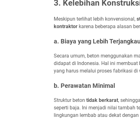
3. Kelebihan Konstruks
Meskipun terlihat lebih konvensional,
s
kontraktor
karena beberapa alasan ber
a. Biaya yang Lebih Terjangka
Secara umum, beton menggunakan materi
didapat di Indonesia. Hal ini membuat 
yang harus melalui proses fabrikasi di
b. Perawatan Minimal
Struktur beton
tidak berkarat
, sehingg
seperti baja. Ini menjadi nilai tambah
lingkungan lembab atau dekat dengan 