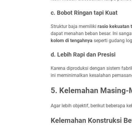
c. Bobot Ringan tapi Kuat
Struktur baja memiliki
rasio kekuatan 
dapat menahan beban besar. Ini sanga
kolom di tengahnya
seperti gudang log
d. Lebih Rapi dan Presisi
Karena diproduksi dengan sistem fabr
ini meminimalkan kesalahan pemasanga
5. Kelemahan Masing-M
Agar lebih objektif, berikut beberapa k
Kelemahan Konstruksi Be