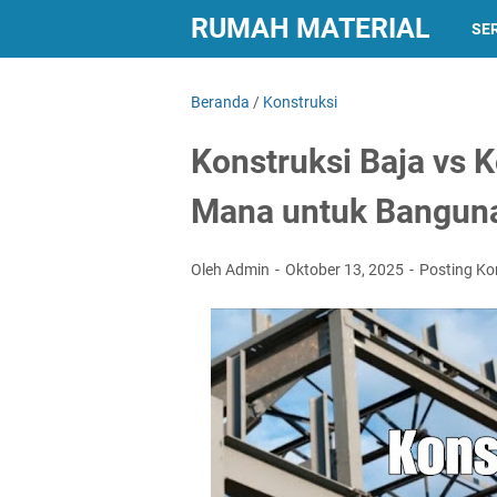
RUMAH MATERIAL
SER
Beranda
/
Konstruksi
Konstruksi Baja vs K
Mana untuk Banguna
Oleh Admin
Oktober 13, 2025
Posting K