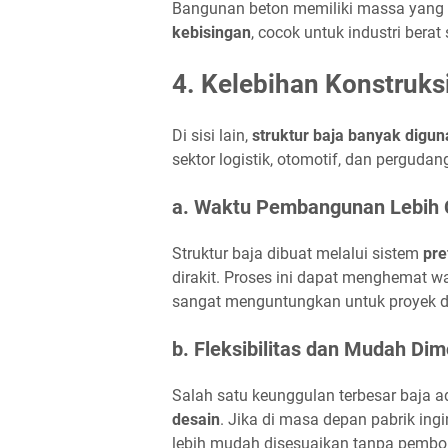
Bangunan beton memiliki massa yang 
kebisingan
, cocok untuk industri bera
4. Kelebihan Konstruks
Di sisi lain,
struktur baja banyak digu
sektor logistik, otomotif, dan pergud
a. Waktu Pembangunan Lebih 
Struktur baja dibuat melalui sistem
pre
dirakit. Proses ini dapat menghemat 
sangat menguntungkan untuk proyek de
b. Fleksibilitas dan Mudah Dim
Salah satu keunggulan terbesar baja 
desain
. Jika di masa depan pabrik ing
lebih mudah disesuaikan tanpa pembo