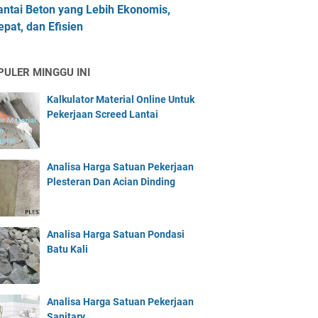
antai Beton yang Lebih Ekonomis,
epat, dan Efisien
PULER MINGGU INI
Kalkulator Material Online Untuk
Pekerjaan Screed Lantai
Analisa Harga Satuan Pekerjaan
Plesteran Dan Acian Dinding
Analisa Harga Satuan Pondasi
Batu Kali
Analisa Harga Satuan Pekerjaan
Sanitary