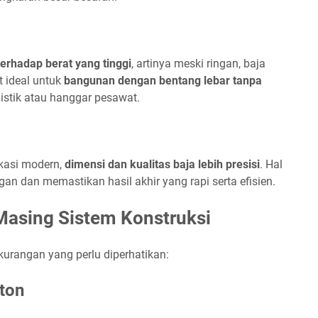
terhadap berat yang tinggi
, artinya meski ringan, baja
t ideal untuk
bangunan dengan bentang lebar tanpa
istik atau hanggar pesawat.
ikasi modern,
dimensi dan kualitas baja lebih presisi
. Hal
n dan memastikan hasil akhir yang rapi serta efisien.
asing Sistem Konstruksi
ekurangan yang perlu diperhatikan:
ton