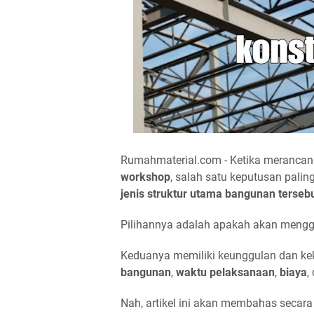
Rumahmaterial.com - Ketika merancang
workshop
, salah satu keputusan palin
jenis struktur utama
bangunan terseb
Pilihannya adalah apakah akan men
Keduanya memiliki keunggulan dan ke
bangunan
,
waktu pelaksanaan
,
biaya
,
Nah, artikel ini akan membahas seca