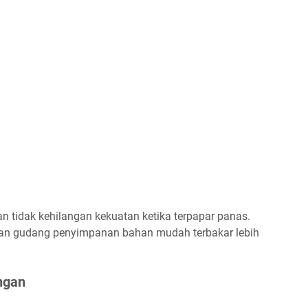
n tidak kehilangan kekuatan ketika terpapar panas.
 dan gudang penyimpanan bahan mudah terbakar lebih
.
ngan