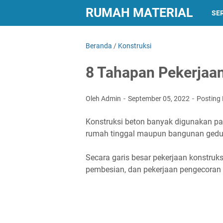
RUMAH MATERIAL
SER
Beranda
/
Konstruksi
8 Tahapan Pekerjaan
Oleh Admin
September 05, 2022
Posting
Konstruksi beton banyak digunakan pa
rumah tinggal maupun bangunan gedung
Secara garis besar pekerjaan konstruksi
pembesian, dan pekerjaan pengecoran 