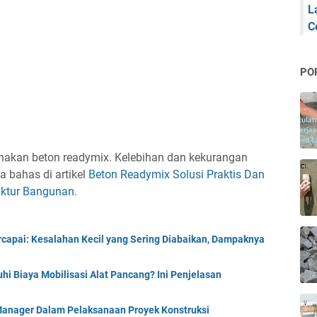
L
C
PO
unakan beton readymix. Kelebihan dan kekurangan
 bahas di artikel
Beton Readymix Solusi Praktis Dan
uktur Bangunan
.
capai: Kesalahan Kecil yang Sering Diabaikan, Dampaknya
i Biaya Mobilisasi Alat Pancang? Ini Penjelasan
anager Dalam Pelaksanaan Proyek Konstruksi