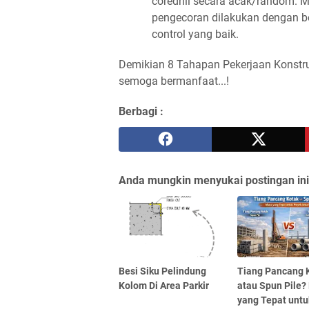
coredrill secara acak/random. Me
pengecoran dilakukan dengan be
control yang baik.
Demikian 8 Tahapan Pekerjaan Konstr
semoga bermanfaat...!
Berbagi :
Anda mungkin menyukai postingan ini
Besi Siku Pelindung
Tiang Pancang 
Kolom Di Area Parkir
atau Spun Pile
yang Tepat untu