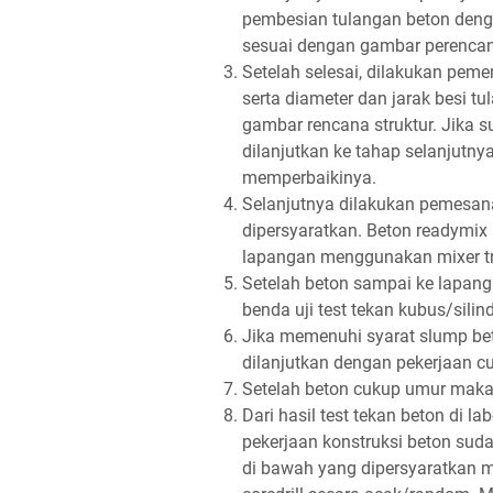
pembesian tulangan beton dengan
sesuai dengan gambar perencan
Setelah selesai, dilakukan pem
serta diameter dan jarak besi 
gambar rencana struktur. Jika 
dilanjutkan ke tahap selanjutnya
memperbaikinya.
Selanjutnya dilakukan pemesana
dipersyaratkan. Beton readymix 
lapangan menggunakan mixer tr
Setelah beton sampai ke lapang
benda uji test tekan kubus/silin
Jika memenuhi syarat slump be
dilanjutkan dengan pekerjaan cu
Setelah beton cukup umur maka 
Dari hasil test tekan beton di 
pekerjaan konstruksi beton suda
di bawah yang dipersyaratkan m