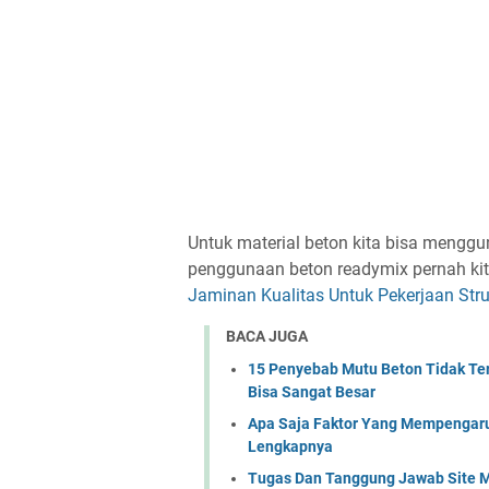
Untuk material beton kita bisa mengg
penggunaan beton readymix pernah kita
Jaminan Kualitas Untuk Pekerjaan Str
BACA JUGA
15 Penyebab Mutu Beton Tidak Ter
Bisa Sangat Besar
Apa Saja Faktor Yang Mempengaruh
Lengkapnya
Tugas Dan Tanggung Jawab Site M