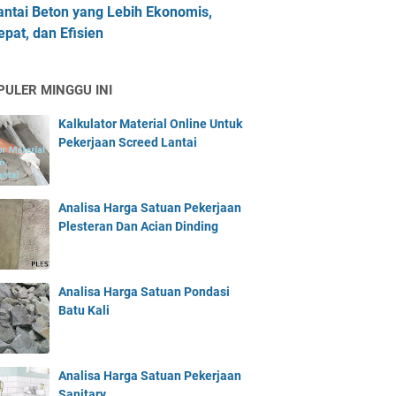
antai Beton yang Lebih Ekonomis,
epat, dan Efisien
PULER MINGGU INI
Kalkulator Material Online Untuk
Pekerjaan Screed Lantai
Analisa Harga Satuan Pekerjaan
Plesteran Dan Acian Dinding
Analisa Harga Satuan Pondasi
Batu Kali
Analisa Harga Satuan Pekerjaan
Sanitary