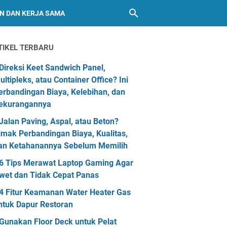
AN DAN KERJA SAMA
TIKEL TERBARU
Direksi Keet Sandwich Panel,
ultipleks, atau Container Office? Ini
erbandingan Biaya, Kelebihan, dan
ekurangannya
Jalan Paving, Aspal, atau Beton?
imak Perbandingan Biaya, Kualitas,
an Ketahanannya Sebelum Memilih
6 Tips Merawat Laptop Gaming Agar
wet dan Tidak Cepat Panas
4 Fitur Keamanan Water Heater Gas
ntuk Dapur Restoran
Gunakan Floor Deck untuk Pelat