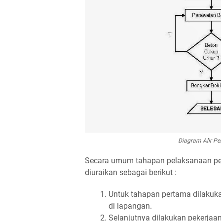
Diagram Alir P
Secara umum tahapan pelaksanaan pek
diuraikan sebagai berikut :
Untuk tahapan pertama dilakukan
di lapangan.
Selanjutnya dilakukan pekerjaan