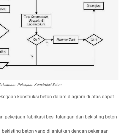
elaksanaan Pekerjaan Konstruksi Beton
erjaan konstruksi beton dalam diagram di atas dapat
 pekerjaan fabrikasi besi tulangan dan bekisting beton
 bekisting beton yang dilanjutkan dengan pekerjaan