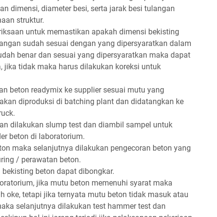
 dimensi, diameter besi, serta jarak besi tulangan
aan struktur.
eriksaan untuk memastikan apakah dimensi bekisting
tulangan sudah sesuai dengan yang dipersyaratkan dalam
sudah benar dan sesuai yang dipersyaratkan maka dapat
, jika tidak maka harus dilakukan koreksi untuk
n beton readymix ke supplier sesuai mutu yang
akan diproduksi di batching plant dan didatangkan ke
uck.
an dilakukan slump test dan diambil sampel untuk
der beton di laboratorium.
ton maka selanjutnya dilakukan pengecoran beton yang
ring / perawatan beton.
bekisting beton dapat dibongkar.
laboratorium, jika mutu beton memenuhi syarat maka
h oke, tetapi jika ternyata mutu beton tidak masuk atau
aka selanjutnya dilakukan test hammer test dan