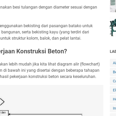
nakan besi tulangan dengan diameter sesuai dengan
menggunakan bekisting dari pasangan batako untuk
bangunan, serta bekisting kayu (yang terdiri dari
untuk struktur kolom, balok, dan pelat lantai.
jaan Konstruksi Beton?
LA
A
an lebih mudah jika kita lihat diagram alir (flowchart)
n di bawah ini yang disertai dengan beberapa tahapan
B
asil pekerjaan konstruksi beton secara keseluruhan.
C
E
H
In