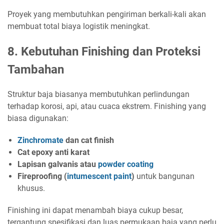
Proyek yang membutuhkan pengiriman berkali-kali akan
membuat total biaya logistik meningkat.
8. Kebutuhan Finishing dan Proteksi
Tambahan
Struktur baja biasanya membutuhkan perlindungan
terhadap korosi, api, atau cuaca ekstrem. Finishing yang
biasa digunakan:
Zinchromate
dan cat finish
Cat epoxy anti karat
Lapisan galvanis atau
powder coating
Fireproofing (
intumescent paint
)
untuk bangunan
khusus.
Finishing ini dapat menambah biaya cukup besar,
tergantung spesifikasi dan luas permukaan baja yang perlu