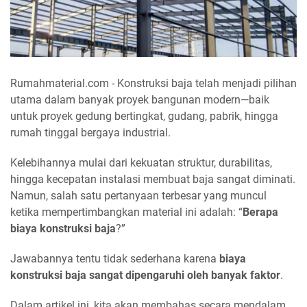
Rumahmaterial.com - Konstruksi baja telah menjadi pilihan
utama dalam banyak proyek bangunan modern—baik
untuk proyek gedung bertingkat, gudang, pabrik, hingga
rumah tinggal bergaya industrial.
Kelebihannya mulai dari kekuatan struktur, durabilitas,
hingga kecepatan instalasi membuat baja sangat diminati.
Namun, salah satu pertanyaan terbesar yang muncul
ketika mempertimbangkan material ini adalah: “
Berapa
biaya konstruksi baja
?”
Jawabannya tentu tidak sederhana karena
biaya
konstruksi baja sangat dipengaruhi oleh banyak faktor
.
Dalam artikel ini, kita akan membahas secara mendalam