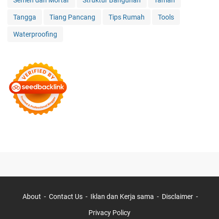
Semen dan Mortar
Struktur Bangunan
Taman
Tangga
Tiang Pancang
Tips Rumah
Tools
Waterproofing
About
Contact Us
Iklan dan Kerja sama
Disclaimer
Privacy Policy