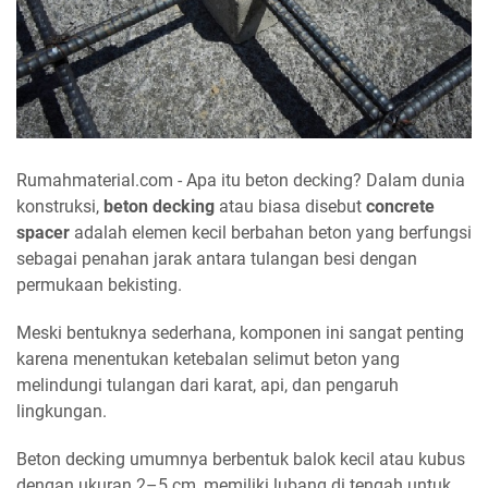
Rumahmaterial.com - Apa itu beton decking? Dalam dunia
konstruksi,
beton decking
atau biasa disebut
concrete
spacer
adalah elemen kecil berbahan beton yang berfungsi
sebagai penahan jarak antara tulangan besi dengan
permukaan bekisting.
Meski bentuknya sederhana, komponen ini sangat penting
karena menentukan ketebalan selimut beton yang
melindungi tulangan dari karat, api, dan pengaruh
lingkungan.
Beton decking umumnya berbentuk balok kecil atau kubus
dengan ukuran 2–5 cm, memiliki lubang di tengah untuk