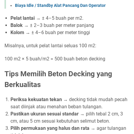
Biaya Idle / Standby Alat Pancang Dan Operator
Pelat lantai
→ ± 4–5 buah per m2.
Balok
→ ± 2–3 buah per meter panjang
Kolom
→ ± 4–6 buah per meter tinggi
Misalnya, untuk pelat lantai seluas 100 m2:
100 m2 × 5 buah/m2 = 500 buah beton decking
Tips Memilih Beton Decking yang
Berkualitas
Periksa kekuatan tekan
→ decking tidak mudah pecah
saat diinjak atau menahan beban tulangan.
Pastikan ukuran sesuai standar
→ pilih tebal 2 cm, 3
cm, atau 5 cm sesuai kebutuhan selimut beton.
Pilih permukaan yang halus dan rata
→ agar tulangan