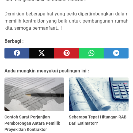
Demikian beberapa hal yang perlu dipertimbangkan dalam
memilih kontraktor yang baik untuk pembangunan rumah
kita, semoga bermanfaat...!
Berbagi :
Anda mungkin menyukai postingan ini :
Contoh Surat Perjanjian
Seberapa Tepat Hitungan RAB
Pemborongan Antara Pemilik
Dari Estimator?
Proyek Dan Kontraktor