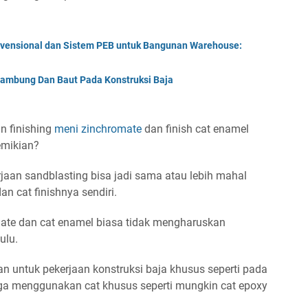
nvensional dan Sistem PEB untuk Bangunan Warehouse:
yambung Dan Baut Pada Konstruksi Baja
 finishing
meni zinchromate
dan finish cat enamel
emikian?
rjaan sandblasting bisa jadi sama atau lebih mahal
an cat finishnya sendiri.
mate dan cat enamel biasa tidak mengharuskan
ulu.
kan untuk pekerjaan konstruksi baja khusus seperti pada
ga menggunakan cat khusus seperti mungkin cat epoxy