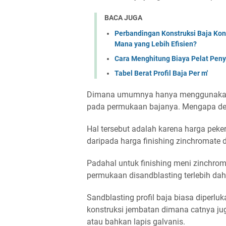
BACA JUGA
Perbandingan Konstruksi Baja Ko
Mana yang Lebih Efisien?
Cara Menghitung Biaya Pelat Pen
Tabel Berat Profil Baja Per m'
Dimana umumnya hanya menggunakan
pada permukaan bajanya. Mengapa d
Hal tersebut adalah karena harga peke
daripada harga finishing zinchromate d
Padahal untuk finishing meni zinchro
permukaan disandblasting terlebih dah
Sandblasting profil baja biasa diperlu
konstruksi jembatan dimana catnya ju
atau bahkan lapis galvanis.