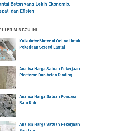
antai Beton yang Lebih Ekonomis,
epat, dan Efisien
PULER MINGGU INI
Kalkulator Material Online Untuk
Pekerjaan Screed Lantai
Analisa Harga Satuan Pekerjaan
Plesteran Dan Acian Dinding
Analisa Harga Satuan Pondasi
Batu Kali
Analisa Harga Satuan Pekerjaan
Sanitary