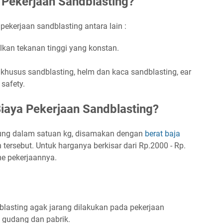
 Pekerjaan Sandblasting?
ekerjaan sandblasting antara lain :
lkan tekanan tinggi yang konstan.
ju khusus sandblasting, helm dan kaca sandblasting, ear
 safety.
iaya Pekerjaan Sandblasting?
tung dalam satuan kg, disamakan dengan
berat baja
rsebut. Untuk harganya berkisar dari Rp.2000 - Rp.
me pekerjaannya.
blasting agak jarang dilakukan pada pekerjaan
i gudang dan pabrik.