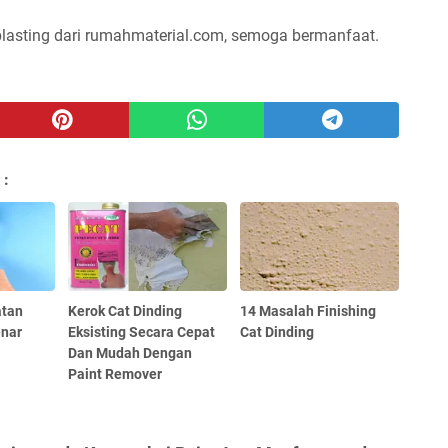
blasting dari rumahmaterial.com, semoga bermanfaat.
 :
atan
Kerok Cat Dinding
14 Masalah Finishing
enar
Eksisting Secara Cepat
Cat Dinding
Dan Mudah Dengan
Paint Remover