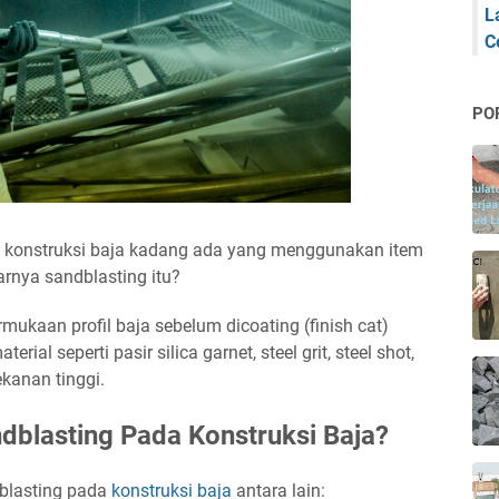
L
C
PO
 konstruksi baja kadang ada yang menggunakan item
arnya sandblasting itu?
ukaan profil baja sebelum dicoating (finish cat)
l seperti pasir silica garnet, steel grit, steel shot,
kanan tinggi.
dblasting Pada Konstruksi Baja?
dblasting pada
konstruksi baja
antara lain: