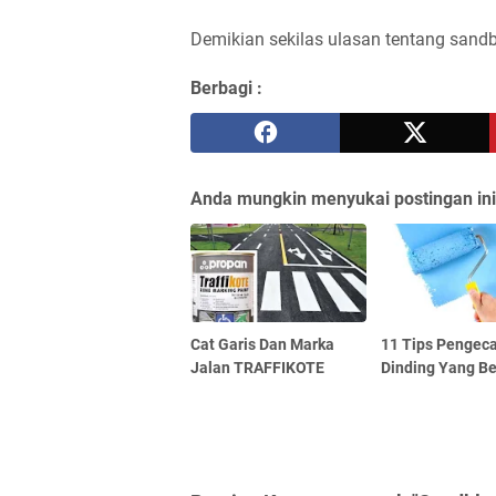
Demikian sekilas ulasan tentang sand
Berbagi :
Anda mungkin menyukai postingan ini
Cat Garis Dan Marka
11 Tips Pengec
Jalan TRAFFIKOTE
Dinding Yang B