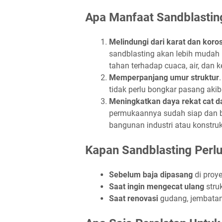
Apa Manfaat Sandblastin
Melindungi dari karat dan koros
sandblasting akan lebih mudah 
tahan terhadap cuaca, air, dan 
Memperpanjang umur struktur
tidak perlu bongkar pasang akib
Meningkatkan daya rekat cat d
permukaannya sudah siap dan be
bangunan industri atau konstruk
Kapan Sandblasting Perlu
Sebelum baja dipasang
di proy
Saat ingin mengecat ulang
stru
Saat renovasi
gudang, jembatan