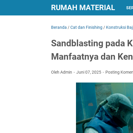
RUMAH MATERIAL
SER
Beranda
/
Cat dan Finishing
/
Konstruksi Ba
Sandblasting pada K
Manfaatnya dan Ken
Oleh Admin
Juni 07, 2025
Posting Komen