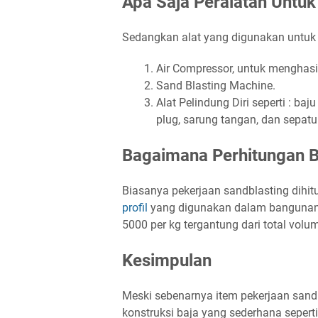
Apa Saja Peralatan Untuk
Sedangkan alat yang digunakan untuk p
Air Compressor, untuk menghasi
Sand Blasting Machine.
Alat Pelindung Diri seperti : ba
plug, sarung tangan, dan sepatu
Bagaimana Perhitungan B
Biasanya pekerjaan sandblasting dihi
profil
yang digunakan dalam bangunan te
5000 per kg tergantung dari total volu
Kesimpulan
Meski sebenarnya item pekerjaan sand
konstruksi baja yang sederhana sepert