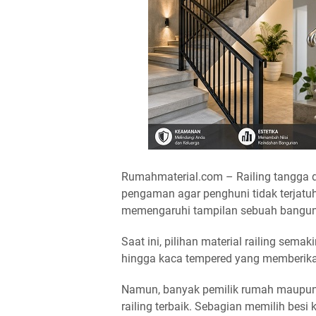
Rumahmaterial.com – Railing tangga d
pengaman agar penghuni tidak terjatuh
memengaruhi tampilan sebuah bangu
Saat ini, pilihan material railing semaki
hingga kaca tempered yang memberika
Namun, banyak pemilik rumah maupun 
railing terbaik. Sebagian memilih bes