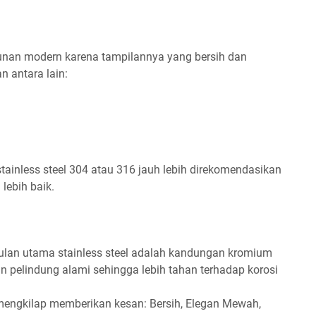
gunan modern karena tampilannya yang bersih dan
 antara lain:
stainless steel 304 atau 316 jauh lebih direkomendasikan
lebih baik.
lan utama stainless steel adalah kandungan kromium
pelindung alami sehingga lebih tahan terhadap korosi
engkilap memberikan kesan: Bersih, Elegan Mewah,