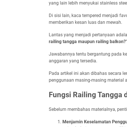
yang lain lebih menyukai stainless ste
Di sisi lain, kaca tempered menjadi 
memberikan kesan luas dan mewah.
Lantas yang menjadi pertanyaan adalah
railing tangga maupun railing balkon?
Jawabannya tentu bergantung pada ke
anggaran yang tersedia.
Pada artikel ini akan dibahas secara l
penggunaan masing-masing material ag
Fungsi Railing Tangga 
Sebelum membahas materialnya, penti
Menjamin Keselamatan Pengg