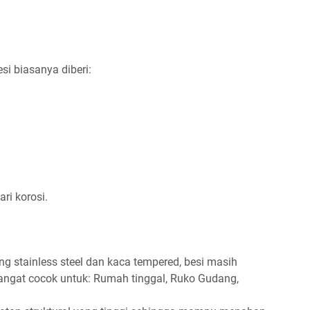
si biasanya diberi:
ri korosi.
ng stainless steel dan kaca tempered, besi masih
Sangat cocok untuk: Rumah tinggal, Ruko Gudang,