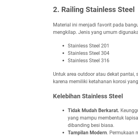
2. Railing Stainless Steel
Material ini menjadi favorit pada ban
mengkilap. Jenis yang umum digunakan
Stainless Steel 201
Stainless Steel 304
Stainless Steel 316
Untuk area outdoor atau dekat pantai, 
karena memiliki ketahanan korosi yang 
Kelebihan Stainless Steel
Tidak Mudah Berkarat
.
Keunggu
yang mampu membentuk lapisan 
dibanding besi biasa.
Tampilan Modern
. Permukaan m