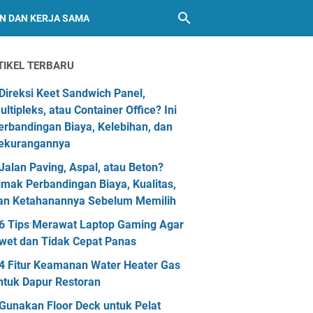
AN DAN KERJA SAMA
TIKEL TERBARU
Direksi Keet Sandwich Panel,
ultipleks, atau Container Office? Ini
erbandingan Biaya, Kelebihan, dan
ekurangannya
Jalan Paving, Aspal, atau Beton?
imak Perbandingan Biaya, Kualitas,
an Ketahanannya Sebelum Memilih
6 Tips Merawat Laptop Gaming Agar
wet dan Tidak Cepat Panas
4 Fitur Keamanan Water Heater Gas
ntuk Dapur Restoran
Gunakan Floor Deck untuk Pelat