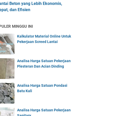
antai Beton yang Lebih Ekonomis,
epat, dan Efisien
PULER MINGGU INI
Kalkulator Material Online Untuk
Pekerjaan Screed Lantai
Analisa Harga Satuan Pekerjaan
Plesteran Dan Acian Dinding
Analisa Harga Satuan Pondasi
Batu Kali
Analisa Harga Satuan Pekerjaan
Sanitary