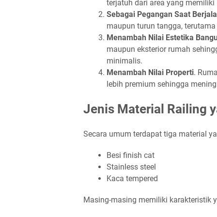
terjatuh dari area yang memilik
Sebagai Pegangan Saat Berjal
maupun turun tangga, terutama 
Menambah Nilai Estetika Bang
maupun eksterior rumah sehingga 
minimalis.
Menambah Nilai Properti
. Ruma
lebih premium sehingga meningk
Jenis Material Railing 
Secara umum terdapat tiga material ya
Besi finish cat
Stainless steel
Kaca tempered
Masing-masing memiliki karakteristik 