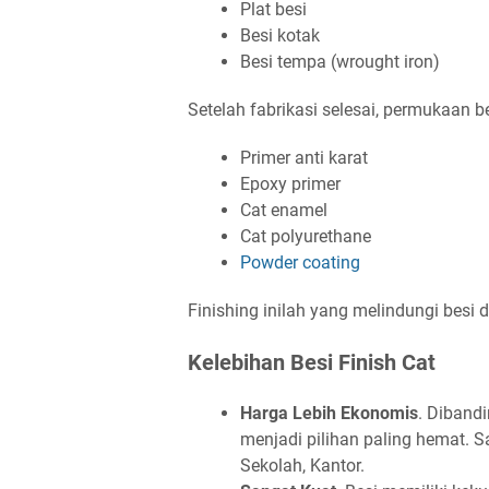
Plat besi
Besi kotak
Besi tempa (wrought iron)
Setelah fabrikasi selesai, permukaan be
Primer anti karat
Epoxy primer
Cat enamel
Cat polyurethane
Powder coating
Finishing inilah yang melindungi besi da
Kelebihan Besi Finish Cat
Harga Lebih Ekonomis
. Dibandi
menjadi pilihan paling hemat. 
Sekolah, Kantor.