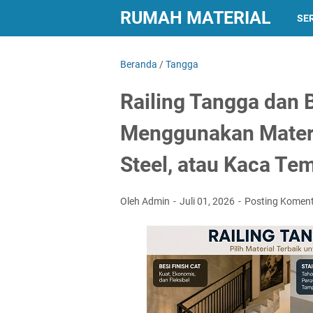
RUMAH MATERIAL
SER
Beranda
/
Tangga
Railing Tangga dan 
Menggunakan Materia
Steel, atau Kaca Te
Oleh Admin
Juli 01, 2026
Posting Komen