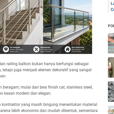
L
C
PO
an railing balkon bukan hanya berfungsi sebagai
, tetapi juga menjadi elemen dekoratif yang sangat
nan.
n beragam, mulai dari besi finish cat, stainless steel,
n kesan modern dan elegan.
kontraktor yang masih bingung menentukan material
i karena lebih ekonomis dan mudah dibentuk, sementara