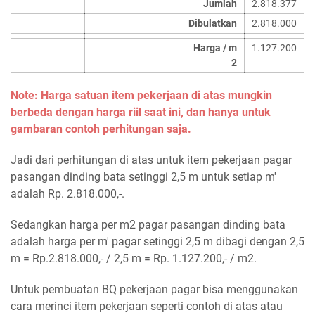
Jumlah
2.818.377
Dibulatkan
2.818.000
Harga / m
1.127.200
2
Note: Harga satuan item pekerjaan di atas mungkin
berbeda dengan harga riil saat ini, dan hanya untuk
gambaran contoh perhitungan saja.
Jadi dari perhitungan di atas untuk item pekerjaan pagar
pasangan dinding bata setinggi 2,5 m untuk setiap m'
adalah Rp. 2.818.000,-.
Sedangkan harga per m2 pagar pasangan dinding bata
adalah harga per m' pagar setinggi 2,5 m dibagi dengan 2,5
m = Rp.2.818.000,- / 2,5 m = Rp. 1.127.200,- / m2.
Untuk pembuatan BQ pekerjaan pagar bisa menggunakan
cara merinci item pekerjaan seperti contoh di atas atau