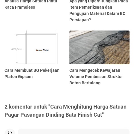
Analisa Harga Satuan Pintu
Apa yang Diperhitungkan Pada
Kaca Frameless
Item Pemeriksaan dan
Pengujian Material Dalam BQ
Persiapan?
Cara Membuat BQ Pekerjaan
Cara Mengecek Kewajaran
Plafon Gipsum
Volume Pembesian Struktur
Beton Bertulang
2 komentar untuk "Cara Menghitung Harga Satuan
Pagar Pasangan Dinding Bata Finish Cat"