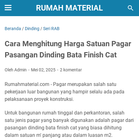
RUMAH MATERIAL
Beranda
/
Dinding
/
Seri RAB
Cara Menghitung Harga Satuan Pagar
Pasangan Dinding Bata Finish Cat
Oleh Admin
Mei 02, 2025
2 komentar
Rumahmaterial.com - Pagar merupakan salah satu
pekerjaan luar bangunan yang hampir selalu ada pada
pelaksanaan proyek konstruksi.
Untuk bangunan rumah tinggal dan perkantoran, salah
satu jenis pagar yang banyak digunakan adalah pagar dari
pasangan dinding bata finish cat yang biasa dihitung
dalam satuan m' panjang atau dalam luasan m2.