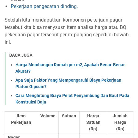
Pekerjaan pengecatan dinding
.
Setelah kita mendapatkan komponen pekerjaan pagar
tersebut kita bisa menysusn item analisa harga atau BQ
pekerjaan pagar tersebut per m' panjang seperti di bawah
ini.
BACA JUGA
Harga Membangun Rumah per m2, Apakah Benar-Benar
Akurat?
Apa Saja Faktor Yang Mempengaruhi Biaya Pekerjaan
Plafon Gipsum?
Cara Menghitung Biaya Pelat Penyambung Dan Baut Pada
Konstruksi Baja
Item
Volume
Satuan
Harga
Jumlah
Pekerjaan
Satuan
Harga
(Rp)
(Rp)
Pagar