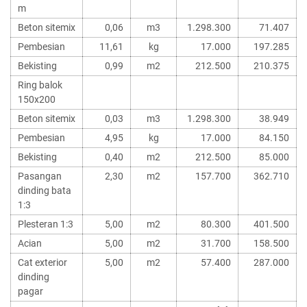
m
Beton sitemix
0,06
m3
1.298.300
71.407
Pembesian
11,61
kg
17.000
197.285
Bekisting
0,99
m2
212.500
210.375
Ring balok
150x200
Beton sitemix
0,03
m3
1.298.300
38.949
Pembesian
4,95
kg
17.000
84.150
Bekisting
0,40
m2
212.500
85.000
Pasangan
2,30
m2
157.700
362.710
dinding bata
1:3
Plesteran 1:3
5,00
m2
80.300
401.500
Acian
5,00
m2
31.700
158.500
Cat exterior
5,00
m2
57.400
287.000
dinding
pagar