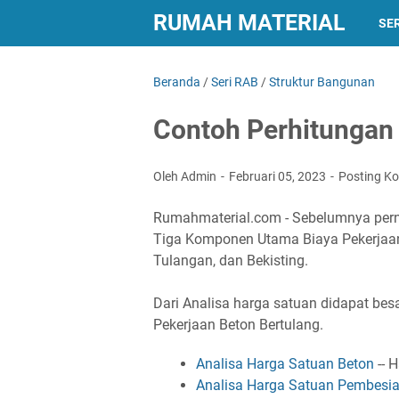
RUMAH MATERIAL
SER
Beranda
/
Seri RAB
/
Struktur Bangunan
Contoh Perhitungan 
Oleh Admin
Februari 05, 2023
Posting K
Rumahmaterial.com - Sebelumnya pernah
Tiga Komponen Utama Biaya Pekerjaan 
Tulangan, dan Bekisting.
Dari Analisa harga satuan didapat be
Pekerjaan Beton Bertulang.
Analisa Harga Satuan Beton
-- 
Analisa Harga Satuan Pembesia