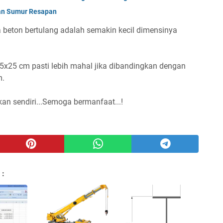
an Sumur Resapan
 beton bertulang adalah semakin kecil dimensinya
15x25 cm pasti lebih mahal jika dibandingkan dengan
m.
kan sendiri...Semoga bermanfaat...!
 :