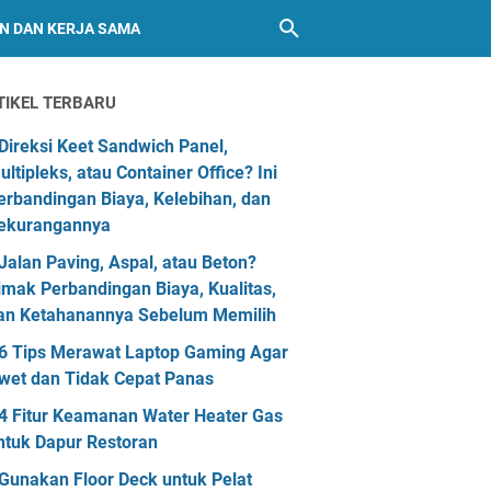
AN DAN KERJA SAMA
TIKEL TERBARU
Direksi Keet Sandwich Panel,
ultipleks, atau Container Office? Ini
erbandingan Biaya, Kelebihan, dan
ekurangannya
Jalan Paving, Aspal, atau Beton?
imak Perbandingan Biaya, Kualitas,
an Ketahanannya Sebelum Memilih
6 Tips Merawat Laptop Gaming Agar
wet dan Tidak Cepat Panas
4 Fitur Keamanan Water Heater Gas
ntuk Dapur Restoran
Gunakan Floor Deck untuk Pelat