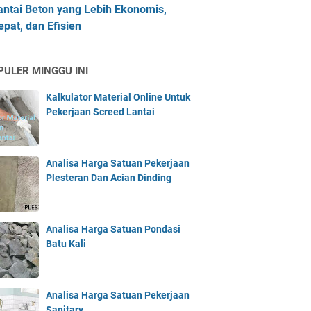
antai Beton yang Lebih Ekonomis,
epat, dan Efisien
PULER MINGGU INI
Kalkulator Material Online Untuk
Pekerjaan Screed Lantai
Analisa Harga Satuan Pekerjaan
Plesteran Dan Acian Dinding
Analisa Harga Satuan Pondasi
Batu Kali
Analisa Harga Satuan Pekerjaan
Sanitary