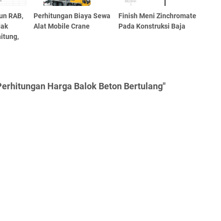
un RAB,
Perhitungan Biaya Sewa
Finish Meni Zinchromate
dak
Alat Mobile Crane
Pada Konstruksi Baja
itung,
erhitungan Harga Balok Beton Bertulang"