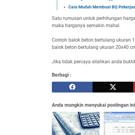
Cara Mudah Membuat BQ Pekerja
Satu rumusan untuk perhitungan harga
maka harganya semakin mahal.
Contoh balok beton bertulang ukuran 
balok beton bertulang ukuran 20x40 c
Jika tidak percaya silahkan anda bukti
Berbagi :
Anda mungkin menyukai postingan ini