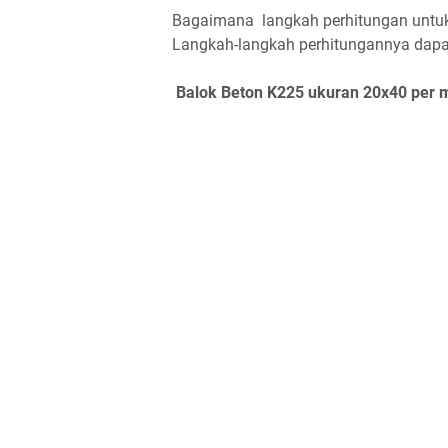
Bagaimana langkah perhitungan untuk
Langkah-langkah perhitungannya dapat 
Balok Beton K225 ukuran 20x40 per 