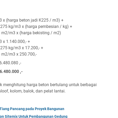
3 x (harga beton jadi K225 / m3) +
,275 kg/m3 x (harga pembesian / kg) +
5 m2/m3 x (harga bekisting / m2)
 x 1.140.000,- +
,275 kg/m3 x 17.200,- +
5 m2/m3 x 250.700,-
6.480.080 ,-
6.480.000 ,-
 menghitung harga beton bertulang untuk berbagai
loof, kolom, balok, dan pelat lantai.
n Tiang Pancang pada Proyek Bangunan
ton Sitemix Untuk Pembangunan Gedung