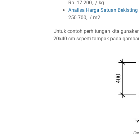
Rp. 17.200,- / kg
Analisa Harga Satuan Bekisting
250.700,- / m2
Untuk contoh perhitungan kita gunaka
20x40 cm seperti tampak pada gambar 
Con