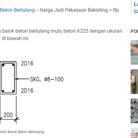
L
 Beton Bertulang
-- Harga Jadi Pekerjaan Bekisting = Rp.
C
n balok beton bertulang mutu beton K225 dengan ukuran
PO
di bawah ini.
toh Balok Beton Bertulang