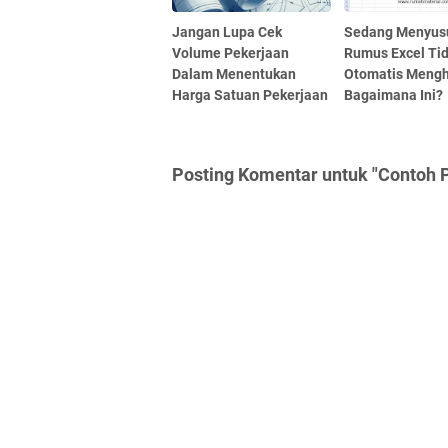
Jangan Lupa Cek
Sedang Menyus
Volume Pekerjaan
Rumus Excel Ti
Dalam Menentukan
Otomatis Mengh
Harga Satuan Pekerjaan
Bagaimana Ini?
Posting Komentar untuk "Contoh P