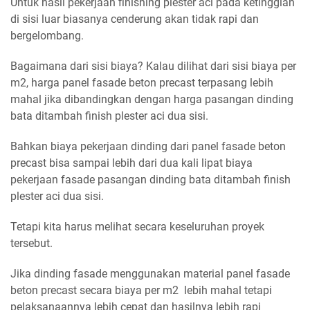
Untuk hasil pekerjaan finishing plester aci pada ketinggian
di sisi luar biasanya cenderung akan tidak rapi dan
bergelombang.
Bagaimana dari sisi biaya? Kalau dilihat dari sisi biaya per
m2, harga panel fasade beton precast terpasang lebih
mahal jika dibandingkan dengan harga pasangan dinding
bata ditambah finish plester aci dua sisi.
Bahkan biaya pekerjaan dinding dari panel fasade beton
precast bisa sampai lebih dari dua kali lipat biaya
pekerjaan fasade pasangan dinding bata ditambah finish
plester aci dua sisi.
Tetapi kita harus melihat secara keseluruhan proyek
tersebut.
Jika dinding fasade menggunakan material panel fasade
beton precast secara biaya per m2 lebih mahal tetapi
pelaksanaannya lebih cepat dan hasilnya lebih rapi