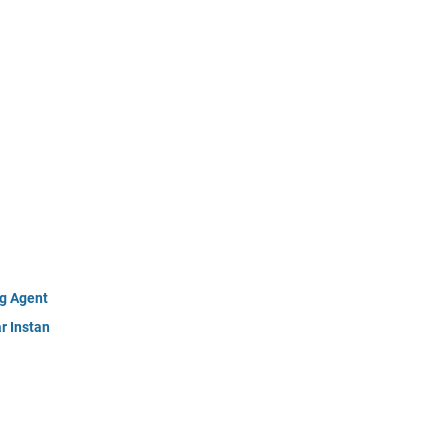
g Agent
r Instan