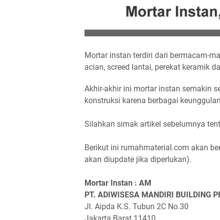
Mortar instan terdiri dari bermacam-ma
acian, screed lantai, perekat keramik d
Akhir-akhir ini mortar instan semakin
konstruksi karena berbagai keunggula
Silahkan simak artikel sebelumnya te
Berikut ini rumahmaterial.com akan ber
akan diupdate jika diperlukan).
Mortar Instan : AM
PT. ADIWISESA MANDIRI BUILDING 
Jl. Aipda K.S. Tubun 2C No.30
Jakarta Barat 11410