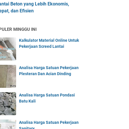
antai Beton yang Lebih Ekonomis,
epat, dan Efisien
PULER MINGGU INI
Kalkulator Material Online Untuk
Pekerjaan Screed Lantai
Analisa Harga Satuan Pekerjaan
Plesteran Dan Acian Dinding
Analisa Harga Satuan Pondasi
Batu Kali
Analisa Harga Satuan Pekerjaan
Sanitary