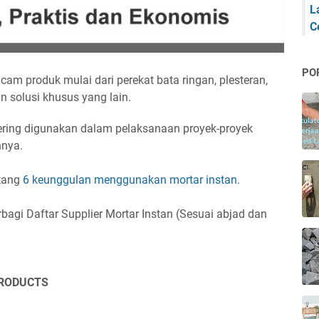
L
C
PO
cam produk mulai dari perekat bata ringan, plesteran,
an solusi khusus yang lain.
 sering digunakan dalam pelaksanaan proyek-proyek
nnya.
ntang
6 keunggulan menggunakan mortar instan
.
bagi Daftar Supplier Mortar Instan (Sesuai abjad dan
PRODUCTS