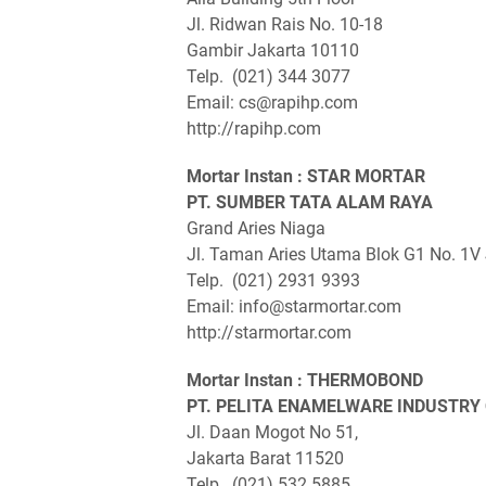
Jl. Ridwan Rais No. 10-18
Gambir Jakarta 10110
Telp. (021) 344 3077
Email: cs@rapihp.com
http://rapihp.com
Mortar Instan : STAR MORTAR
PT. SUMBER TATA ALAM RAYA
Grand Aries Niaga
Jl. Taman Aries Utama Blok G1 No. 1V 
Telp. (021) 2931 9393
Email: info@starmortar.com
http://starmortar.com
Mortar Instan : THERMOBOND
PT. PELITA ENAMELWARE INDUSTRY
Jl. Daan Mogot No 51,
Jakarta Barat 11520
Telp. (021) 532 5885