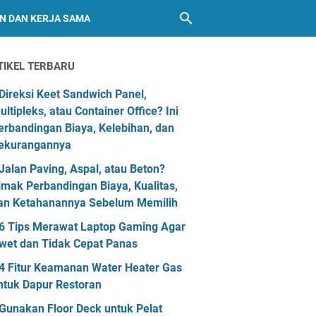
AN DAN KERJA SAMA
TIKEL TERBARU
Direksi Keet Sandwich Panel,
ultipleks, atau Container Office? Ini
erbandingan Biaya, Kelebihan, dan
ekurangannya
Jalan Paving, Aspal, atau Beton?
imak Perbandingan Biaya, Kualitas,
an Ketahanannya Sebelum Memilih
6 Tips Merawat Laptop Gaming Agar
wet dan Tidak Cepat Panas
4 Fitur Keamanan Water Heater Gas
ntuk Dapur Restoran
Gunakan Floor Deck untuk Pelat