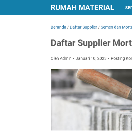
RUMAH MATERIAL
SER
Beranda
/
Daftar Supplier
/
Semen dan Mort
Daftar Supplier Mort
Oleh Admin
Januari 10, 2023
Posting Ko