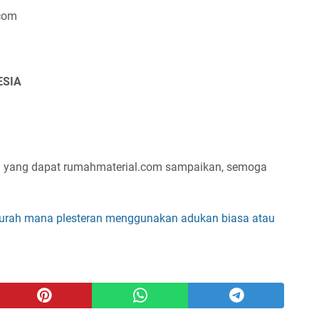
.com
ESIA
an yang dapat rumahmaterial.com sampaikan, semoga
murah mana plesteran menggunakan adukan biasa atau