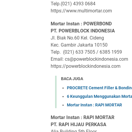
Telp.(021) 4393 0684
https://www.multimortar.com
Mortar Instan : POWERBOND
PT. POWERBLOCK INDONESIA
Jl. Biak No.60 Kel. Cideng
Kec. Gambir Jakarta 10150
Telp. (021) 633 7505 / 6385 1959
Email: cs@powerblockindonesia.com
https://powerblockindonesia.com
BACA JUGA
PROCRETE Cement Filler & Bondin
6 Keunggulan Menggunakan Morta
Mortar Instan : RAPI MORTAR
Mortar Instan : RAPI MORTAR
PT. RAPI HIJAU PERKASA
Alia Building 5th Floor