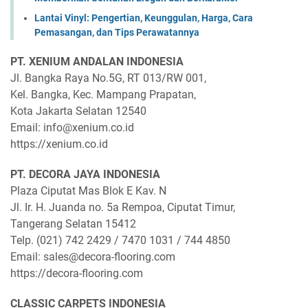
Lantai Vinyl: Pengertian, Keunggulan, Harga, Cara
Pemasangan, dan Tips Perawatannya
PT. XENIUM ANDALAN INDONESIA
Jl. Bangka Raya No.5G, RT 013/RW 001,
Kel. Bangka, Kec. Mampang Prapatan,
Kota Jakarta Selatan 12540
Email: info@xenium.co.id
https://xenium.co.id
PT. DECORA JAYA INDONESIA
Plaza Ciputat Mas Blok E Kav. N
Jl. Ir. H. Juanda no. 5a Rempoa, Ciputat Timur,
Tangerang Selatan 15412
Telp. (021) 742 2429 / 7470 1031 / 744 4850
Email: sales@decora-flooring.com
https://decora-flooring.com
CLASSIC CARPETS INDONESIA