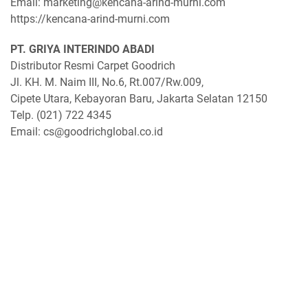
Email: marketing@kencana-arind-murni.com
https://kencana-arind-murni.com
PT. GRIYA INTERINDO ABADI
Distributor Resmi Carpet Goodrich
Jl. KH. M. Naim III, No.6, Rt.007/Rw.009,
Cipete Utara, Kebayoran Baru, Jakarta Selatan 12150
Telp. (021) 722 4345
Email: cs@goodrichglobal.co.id