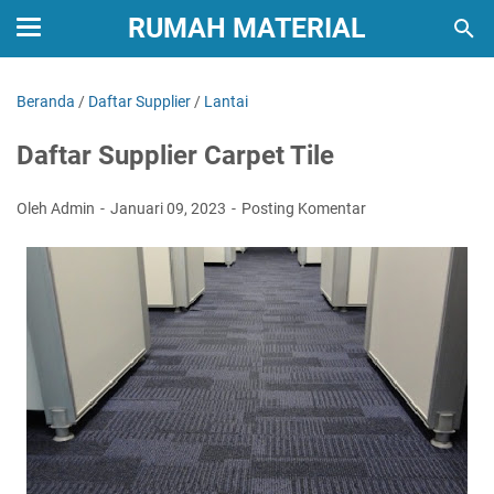
RUMAH MATERIAL
Beranda
/
Daftar Supplier
/
Lantai
Daftar Supplier Carpet Tile
Oleh Admin
Januari 09, 2023
Posting Komentar