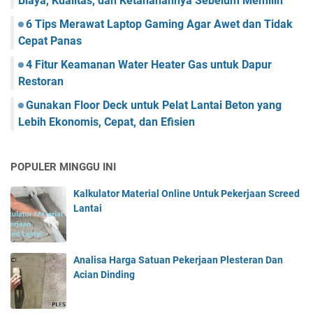
Biaya, Kualitas, dan Ketahanannya Sebelum Memilih
6 Tips Merawat Laptop Gaming Agar Awet dan Tidak
Cepat Panas
4 Fitur Keamanan Water Heater Gas untuk Dapur
Restoran
Gunakan Floor Deck untuk Pelat Lantai Beton yang
Lebih Ekonomis, Cepat, dan Efisien
POPULER MINGGU INI
Kalkulator Material Online Untuk Pekerjaan Screed
Lantai
Analisa Harga Satuan Pekerjaan Plesteran Dan
Acian Dinding