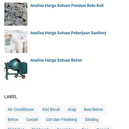
Analisa Harga Satuan Pondasi Batu Kali
Analisa Harga Satuan Pekerjaan Sanitary
Analisa Harga Satuan Beton
LABEL
Air Conditioner
Alat Berat
Atap
Besi Beton
Beton
Carpet
Cat dan Finishing
Dinding