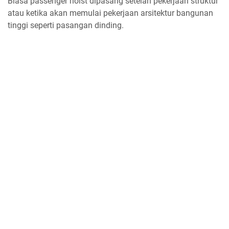
Biasa passenger hoist dipasang setelah pekerjaan struktur
atau ketika akan memulai pekerjaan arsitektur bangunan
tinggi seperti pasangan dinding.