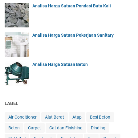
Analisa Harga Satuan Pondasi Batu Kali
Analisa Harga Satuan Pekerjaan Sanitary
Analisa Harga Satuan Beton
LABEL
Air Conditioner
Alat Berat
Atap
Besi Beton
Beton
Carpet
Cat dan Finishing
Dinding