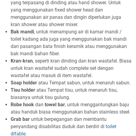
yang terpasang di dinding atau hand shower. Untuk
yang menggunakan fixed shower head dan
menggunakan air panas dan dingin diperlukan juga
kran shower atau shower mixer.
Bak mandi
, untuk menampung air di kamar mandi /
toilet kadang ada juga yang menggunakan bak mandi
dari pasangan bata finish keramik atau menggunakan
bak mandi bahan fiber.
Kran-kran
, seperti kran dinding dan kran wastafel. Biasa
untuk kran wastafel sudah complete set dengan
wastafel atau masuk di item wastafel.
Soap holder
atau Tempat sabun, untuk menaruh sabun.
Tisu holder
atau Tempat tisu, untuk menaruh tisu,
biasanya untuk tisu gulung.
Robe hook
dan
towel bar
, untuk menggantungkan baju
atau handuk biasa menggunakan bahan stainless steel.
Grab bar
untuk berpegangan dan membantu
penyandang disabilitas duduk dan berdiri di
toilet
difable
.