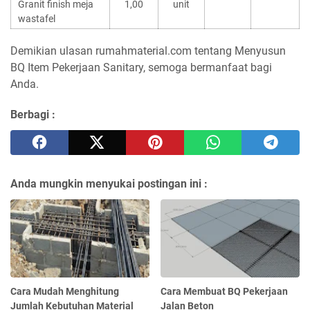
Granit finish meja
1,00
unit
wastafel
Demikian ulasan rumahmaterial.com tentang Menyusun
BQ Item Pekerjaan Sanitary, semoga bermanfaat bagi
Anda.
Berbagi :
Anda mungkin menyukai postingan ini :
Cara Mudah Menghitung
Cara Membuat BQ Pekerjaan
Jumlah Kebutuhan Material
Jalan Beton