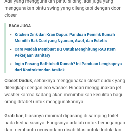
Ada yang menggunakan pintu sliding, ada juga yang
menggunakan pintu swing yang dilengkapi dengan door
closer.
BACA JUGA
Kitchen Zink dan Kran Dapur: Panduan Pemilik Rumah
Memilih Bak Cuci yang Nyaman, Awet, dan Estetis
Cara Mudah Membuat BQ Untuk Menghitung RAB Item
Pekerjaan Sanitary
Ingin Pasang Bathtub di Rumah? Ini Panduan Lengkapnya
dari Kontraktor dan Arsitek
Closet Duduk
, sebaiknya menggunakan closet duduk yang
dilengkapi dengan eco washer. Hindari menggunakan jet
washer karena kadang akan menimbulkan kesulitan bagi
orang difabel untuk menggunakannya.
Grab bar
, biasanya minimal dipasang di samping toilet
pada kedua sisinya. Fungsinya adalah untuk berpegangan
dan membantu penyandang disabilitas untuk duduk dan