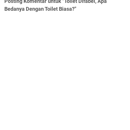
Posting Komentar untuk "Toilet Difabel, Apa
Bedanya Dengan Toilet Biasa?"