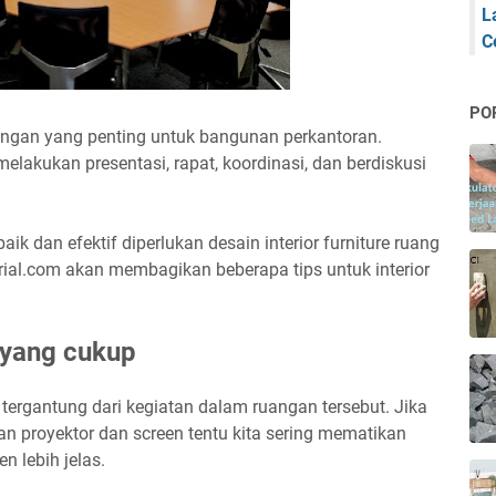
L
C
PO
ngan yang penting untuk bangunan perkantoran.
lakukan presentasi, rapat, koordinasi, dan berdiskusi
ik dan efektif diperlukan desain interior furniture ruang
erial.com akan membagikan beberapa tips untuk interior
 yang cukup
rgantung dari kegiatan dalam ruangan tersebut. Jika
n proyektor dan screen tentu kita sering mematikan
n lebih jelas.