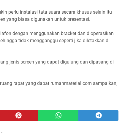
in perlu instalasi tata suara secara khusus selain itu
een yang biasa digunakan untuk presentasi.
 plafon dengan menggunakan bracket dan dioperasikan
hingga tidak mengganggu seperti jika diletakkan di
ang jenis screen yang dapat digulung dan dipasang di
ure ruang rapat yang dapat rumahmaterial.com sampaikan,