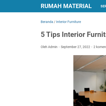
RUMAH MATERIAL
SER
Beranda
/
Interior Furniture
5 Tips Interior Furn
Oleh Admin
September 27, 2022
2 komen