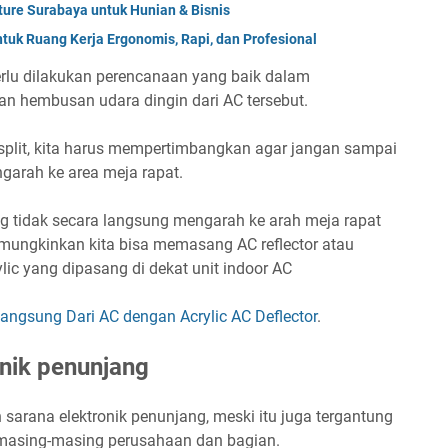
iture Surabaya untuk Hunian & Bisnis
ntuk Ruang Kerja Ergonomis, Rapi, dan Profesional
rlu dilakukan perencanaan yang baik dalam
kan hembusan udara dingin dari AC tersebut.
plit, kita harus mempertimbangkan agar jangan sampai
garah ke area meja rapat.
ng tidak secara langsung mengarah ke arah meja rapat
memungkinkan kita bisa memasang AC reflector atau
ic yang dipasang di dekat unit indoor AC
ngsung Dari AC dengan Acrylic AC Deflector
.
onik penunjang
 sarana elektronik penunjang, meski itu juga tergantung
i masing-masing perusahaan dan bagian.