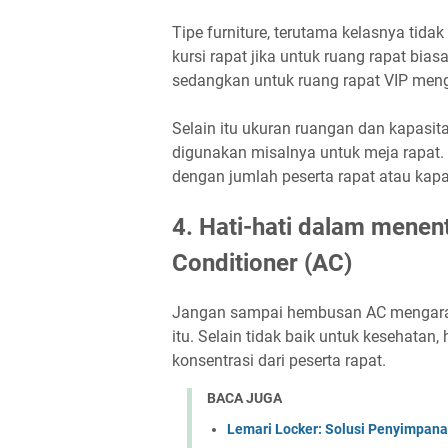
Tipe furniture, terutama kelasnya tid
kursi rapat jika untuk ruang rapat bia
sedangkan untuk ruang rapat VIP meng
Selain itu ukuran ruangan dan kapasit
digunakan misalnya untuk meja rapat.
dengan jumlah peserta rapat atau kapas
4. Hati-hati dalam menen
Conditioner (AC)
Jangan sampai hembusan AC mengarah 
itu. Selain tidak baik untuk kesehata
konsentrasi dari peserta rapat.
BACA JUGA
Lemari Locker: Solusi Penyimpana