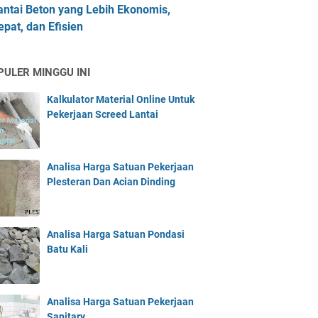
antai Beton yang Lebih Ekonomis,
epat, dan Efisien
PULER MINGGU INI
Kalkulator Material Online Untuk
Pekerjaan Screed Lantai
Analisa Harga Satuan Pekerjaan
Plesteran Dan Acian Dinding
Analisa Harga Satuan Pondasi
Batu Kali
Analisa Harga Satuan Pekerjaan
Sanitary