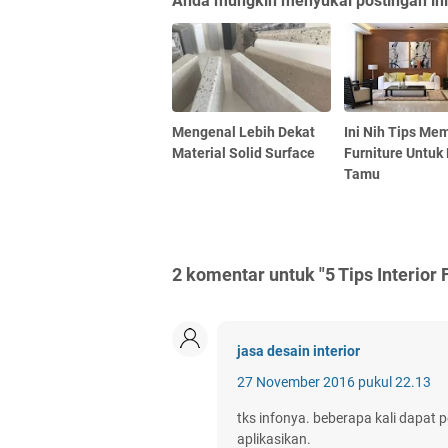
Anda mungkin menyukai postingan ini
Mengenal Lebih Dekat
Ini Nih Tips Mem
Material Solid Surface
Furniture Untuk
Tamu
2 komentar untuk "5 Tips Interior
jasa desain interior
27 November 2016 pukul 22.13
tks infonya. beberapa kali dapat p
aplikasikan.