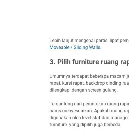
Lebih lanjut mengenai partisi lipat pe
Moveable / Sliding Walls
.
3. Pilih furniture ruang r
Umumnya terdapat beberapa macam jenis
rapat, kursi rapat, backdrop dinding ru
dilengkapi dengan screen gulung.
Tergantung dari peruntukan ruang rapa
harus menyesuaikan. Apakah ruang rap
digunakan oleh level staf dan manager 
furniture yang dipilih juga berbeda.