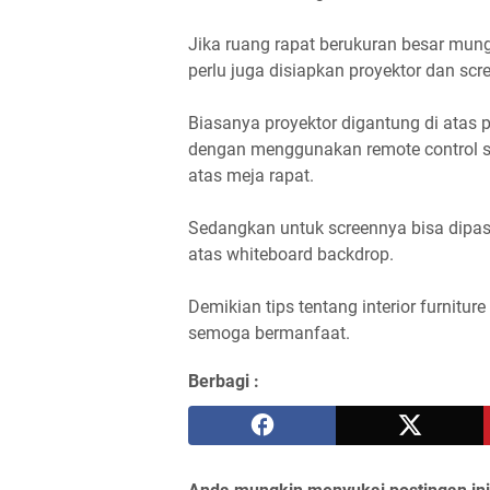
Jika ruang rapat berukuran besar mungk
perlu juga disiapkan proyektor dan scr
Biasanya proyektor digantung di atas
dengan menggunakan remote control se
atas meja rapat.
Sedangkan untuk screennya bisa dipas
atas whiteboard backdrop.
Demikian tips tentang interior furnit
semoga bermanfaat.
Berbagi :