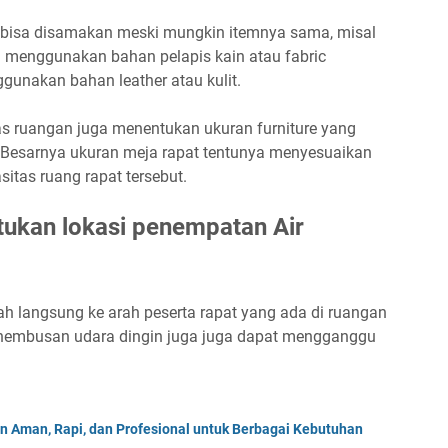
ak bisa disamakan meski mungkin itemnya sama, misal
sa menggunakan bahan pelapis kain atau fabric
gunakan bahan leather atau kulit.
as ruangan juga menentukan ukuran furniture yang
 Besarnya ukuran meja rapat tentunya menyesuaikan
itas ruang rapat tersebut.
tukan lokasi penempatan Air
langsung ke arah peserta rapat yang ada di ruangan
n, hembusan udara dingin juga juga dapat mengganggu
n Aman, Rapi, dan Profesional untuk Berbagai Kebutuhan