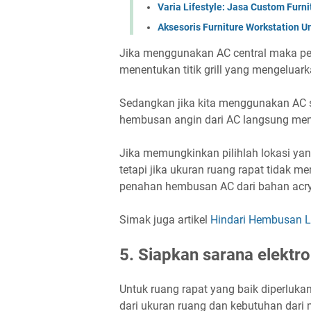
Varia Lifestyle: Jasa Custom Furn
Aksesoris Furniture Workstation U
Jika menggunakan AC central maka pe
menentukan titik grill yang mengeluar
Sedangkan jika kita menggunakan AC s
hembusan angin dari AC langsung men
Jika memungkinkan pilihlah lokasi ya
tetapi jika ukuran ruang rapat tidak 
penahan hembusan AC dari bahan acryl
Simak juga artikel
Hindari Hembusan La
5. Siapkan sarana elektr
Untuk ruang rapat yang baik diperlukan
dari ukuran ruang dan kebutuhan dar