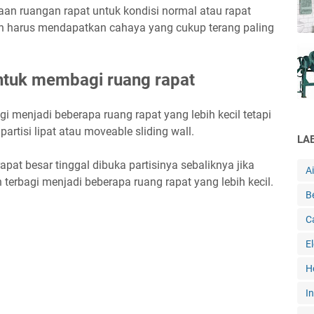
an ruangan rapat untuk kondisi normal atau rapat
n harus mendapatkan cahaya yang cukup terang paling
 untuk membagi ruang rapat
agi menjadi beberapa ruang rapat yang lebih kecil tetapi
tisi lipat atau moveable sliding wall.
LA
apat besar tinggal dibuka partisinya sebaliknya jika
A
n terbagi menjadi beberapa ruang rapat yang lebih kecil.
B
C
E
H
In