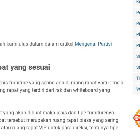
K
P
P
P
rnah kami ulas dalam dalam artikel
Mengenal Partisi
P
S
apat yang sesuai
S
T
 furniture yang sering ada di ruang rapat yaitu : meja
W
ang rapat yang terdiri dari rak dan whiteboard yang
t yang akan dibuat maka jenis dan tipe furniturenya
at tersebut merupakan ruang rapat biasa yang sering
atau ruang rapat VIP untuk para direksi, tentunya tipe