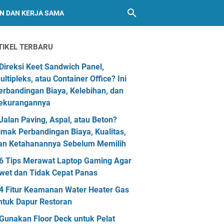
AN DAN KERJA SAMA
TIKEL TERBARU
Direksi Keet Sandwich Panel,
ultipleks, atau Container Office? Ini
erbandingan Biaya, Kelebihan, dan
ekurangannya
Jalan Paving, Aspal, atau Beton?
imak Perbandingan Biaya, Kualitas,
an Ketahanannya Sebelum Memilih
6 Tips Merawat Laptop Gaming Agar
wet dan Tidak Cepat Panas
4 Fitur Keamanan Water Heater Gas
ntuk Dapur Restoran
Gunakan Floor Deck untuk Pelat