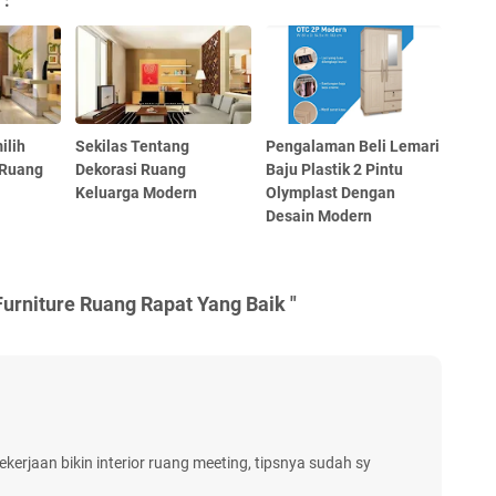
 :
ilih
Sekilas Tentang
Pengalaman Beli Lemari
 Ruang
Dekorasi Ruang
Baju Plastik 2 Pintu
Keluarga Modern
Olymplast Dengan
Desain Modern
 Furniture Ruang Rapat Yang Baik "
ekerjaan bikin interior ruang meeting, tipsnya sudah sy