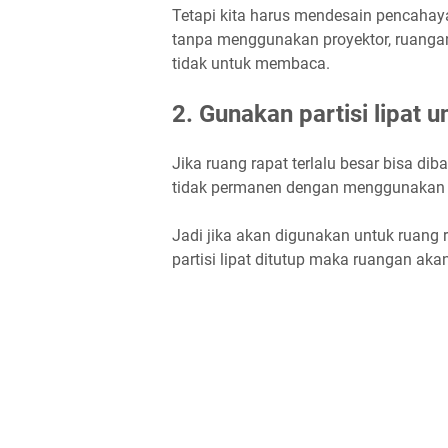
Tetapi kita harus mendesain pencahaya
tanpa menggunakan proyektor, ruanga
tidak untuk membaca.
2. Gunakan partisi lipat
Jika ruang rapat terlalu besar bisa dib
tidak permanen dengan menggunakan par
Jadi jika akan digunakan untuk ruang r
partisi lipat ditutup maka ruangan aka