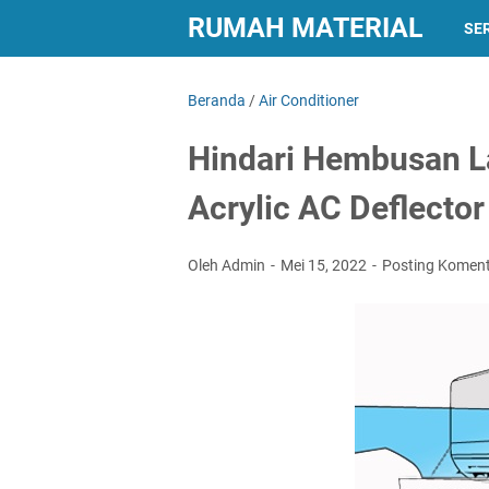
RUMAH MATERIAL
SER
Beranda
/
Air Conditioner
Hindari Hembusan L
Acrylic AC Deflector
Oleh Admin
Mei 15, 2022
Posting Komen