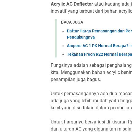
Acrylic AC Deflector
atau kadang ada 
inovatif yang terbuat dari bahan acryli
BACA JUGA
Daftar Harga Pemasangan dan Per
Pendukungnya
Ampere AC 1 PK Normal Berapa? Ini
Tekanan Freon R22 Normal Berapa
Fungsinya adalah sebagai penghalan
kita. Menggunakan bahan acrylic beni
penampilan juga bagus.
Untuk pemasangannya ada dua macam, a
ada juga yang lebih mudah yaitu tingg
kecil yang disertakan dalam pembelia
Untuk harganya bervariasi di kisaran R
dari ukuran AC yang digunakan misalny