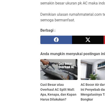
semakin besar ukuran pk AC maka indo
Demikian ulasan rumahmaterial.com tent
semoga bermanfaat.
Berbagi :
Anda mungkin menyukai postingan ini
Cuci Besar atau
AC Bocor Air dar
Overhaul AC Split Wall:
Ini Penyebab da
Apa, Kenapa, dan Kapan
Mengatasinya 
Harus Dilakukan?
Bongkar