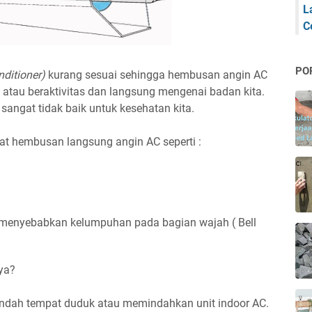
L
C
PO
nditioner)
kurang sesuai sehingga hembusan angin AC
atau beraktivitas dan langsung mengenai badan kita.
sangat tidak baik untuk kesehatan kita.
at hembusan langsung angin AC seperti :
 menyebabkan kelumpuhan pada bagian wajah ( Bell
ya?
indah tempat duduk atau memindahkan unit indoor AC.