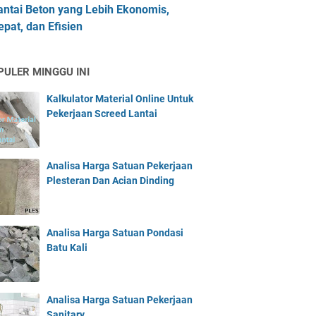
antai Beton yang Lebih Ekonomis,
epat, dan Efisien
PULER MINGGU INI
Kalkulator Material Online Untuk
Pekerjaan Screed Lantai
Analisa Harga Satuan Pekerjaan
Plesteran Dan Acian Dinding
Analisa Harga Satuan Pondasi
Batu Kali
Analisa Harga Satuan Pekerjaan
Sanitary