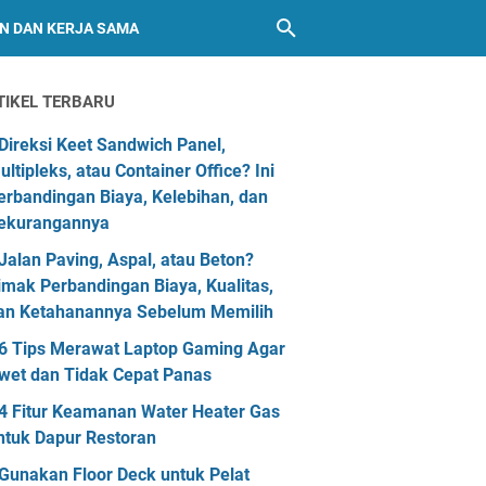
AN DAN KERJA SAMA
TIKEL TERBARU
Direksi Keet Sandwich Panel,
ultipleks, atau Container Office? Ini
erbandingan Biaya, Kelebihan, dan
ekurangannya
Jalan Paving, Aspal, atau Beton?
imak Perbandingan Biaya, Kualitas,
an Ketahanannya Sebelum Memilih
6 Tips Merawat Laptop Gaming Agar
wet dan Tidak Cepat Panas
4 Fitur Keamanan Water Heater Gas
ntuk Dapur Restoran
Gunakan Floor Deck untuk Pelat