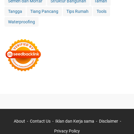
Semen dan Mortar
Struktur Bangunan
Taman
Tangga
Tiang Pancang
Tips Rumah
Tools
Waterproofing
About
Contact Us
Iklan dan Kerja sama
Disclaimer
Privacy Policy