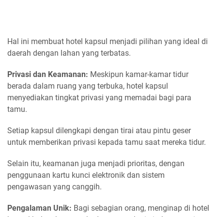
Hal ini membuat hotel kapsul menjadi pilihan yang ideal di
daerah dengan lahan yang terbatas.
Privasi dan Keamanan:
Meskipun kamar-kamar tidur
berada dalam ruang yang terbuka, hotel kapsul
menyediakan tingkat privasi yang memadai bagi para
tamu.
Setiap kapsul dilengkapi dengan tirai atau pintu geser
untuk memberikan privasi kepada tamu saat mereka tidur.
Selain itu, keamanan juga menjadi prioritas, dengan
penggunaan kartu kunci elektronik dan sistem
pengawasan yang canggih.
Pengalaman Unik:
Bagi sebagian orang, menginap di hotel