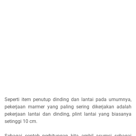
Seperti item penutup dinding dan lantai pada umumnya,
pekerjaan marmer yang paling sering dikerjakan adalah
pekerjaan lantai dan dinding, plint lantai yang biasanya
setinggi 10 cm.
Sebagai contoh perhitungan kita ambil asumsi sebagai