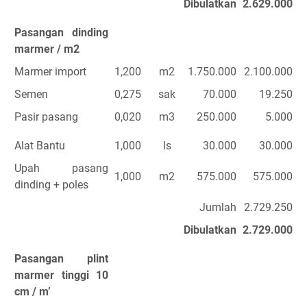
Dibulatkan
2.629.000
Pasangan dinding
marmer / m2
Marmer import
1,200
m2
1.750.000
2.100.000
Semen
0,275
sak
70.000
19.250
Pasir pasang
0,020
m3
250.000
5.000
Alat Bantu
1,000
ls
30.000
30.000
Upah pasang
1,000
m2
575.000
575.000
dinding + poles
Jumlah
2.729.250
Dibulatkan
2.729.000
Pasangan plint
marmer tinggi 10
cm / m’