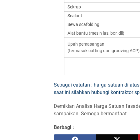
Sekrup
Sealant
Sewa scafolding
Alat bantu (mesin las, bor, dll)
Upah pemasangan
(termasuk cutting dan grooving ACP)
Sebagai catatan : harga satuan di atas
saat ini silahkan hubungi kontraktor s
Demikian Analisa Harga Satuan fasad
sampaikan. Semoga bermanfaat.
Berbagi :