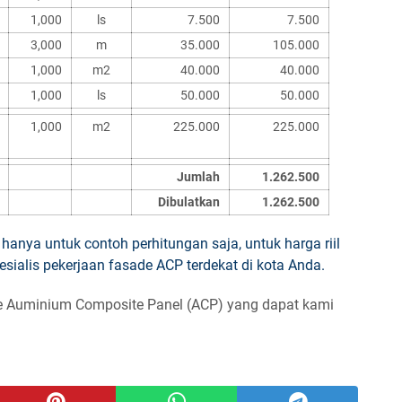
1,000
ls
7.500
7.500
3,000
m
35.000
105.000
1,000
m2
40.000
40.000
1,000
ls
50.000
50.000
1,000
m2
225.000
225.000
Jumlah
1.262.500
Dibulatkan
1.262.500
 hanya untuk contoh perhitungan saja, untuk harga riil
pesialis pekerjaan fasade ACP terdekat di kota Anda.
e Auminium Composite Panel (ACP) yang dapat kami