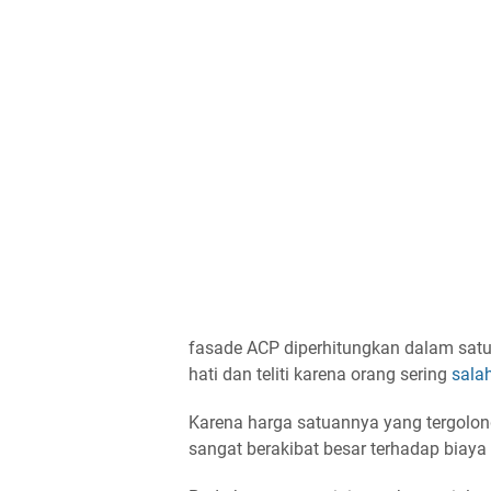
fasade ACP diperhitungkan dalam satua
hati dan teliti karena orang sering
sala
Karena harga satuannya yang tergolo
sangat berakibat besar terhadap biaya