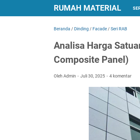
RUMAH MATERIAL
SER
Beranda
/
Dinding
/
Facade
/
Seri RAB
Analisa Harga Satu
Composite Panel)
Oleh Admin
Juli 30, 2025
4 komentar