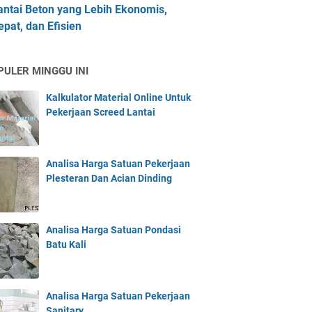
antai Beton yang Lebih Ekonomis,
epat, dan Efisien
PULER MINGGU INI
Kalkulator Material Online Untuk
Pekerjaan Screed Lantai
Analisa Harga Satuan Pekerjaan
Plesteran Dan Acian Dinding
Analisa Harga Satuan Pondasi
Batu Kali
Analisa Harga Satuan Pekerjaan
Sanitary