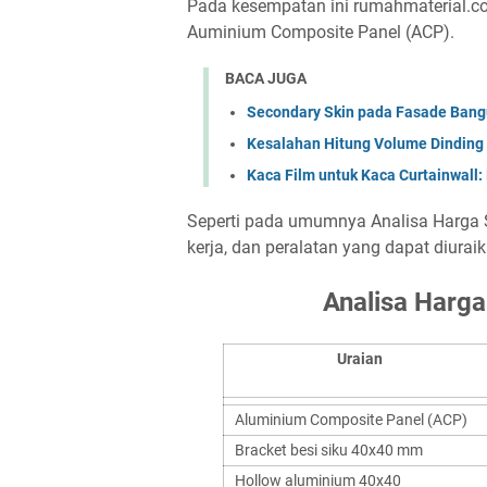
Pada kesempatan ini rumahmaterial.c
Auminium Composite Panel (ACP).
BACA JUGA
Secondary Skin pada Fasade Bangu
Kesalahan Hitung Volume Dinding 
Kaca Film untuk Kaca Curtainwal
Seperti pada umumnya Analisa Harga S
kerja, dan peralatan yang dapat diuraik
Analisa Harg
Uraian
Aluminium Composite Panel (ACP)
Bracket besi siku 40x40 mm
Hollow aluminium 40x40