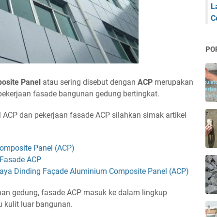
L
C
PO
osite Panel
atau sering disebut dengan
ACP
merupakan
 pekerjaan fasade bangunan gedung bertingkat.
l ACP dan pekerjaan fasade ACP silahkan simak artikel
omposite Panel (ACP)
 Fasade ACP
aya Dinding Façade Aluminium Composite Panel (ACP)
an gedung, fasade ACP masuk ke dalam lingkup
u kulit luar bangunan.