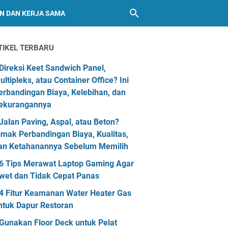
AN DAN KERJA SAMA
TIKEL TERBARU
Direksi Keet Sandwich Panel,
ultipleks, atau Container Office? Ini
erbandingan Biaya, Kelebihan, dan
ekurangannya
Jalan Paving, Aspal, atau Beton?
imak Perbandingan Biaya, Kualitas,
an Ketahanannya Sebelum Memilih
6 Tips Merawat Laptop Gaming Agar
wet dan Tidak Cepat Panas
4 Fitur Keamanan Water Heater Gas
ntuk Dapur Restoran
Gunakan Floor Deck untuk Pelat