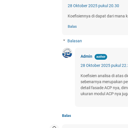
28 Oktober 2025 pukul 20.30
Koefisiennya di dapat dari mana 
Balas
Balasan
Admin
28 Oktober 2025 pukul 22
Koefisien analisa di atas d
sebenarnya merupakan pen
detail fasade ACP nya, dim
ukuran modul ACP nya jug
Balas