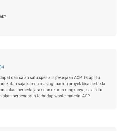
kak?
.34
idapat dari salah satu spesialis pekerjaan ACP. Tetapi itu
dekatan saja karena masing-masing proyek bisa berbeda
ana akan berbeda jarak dan ukuran rangkanya, selain itu
a akan berpengaruh terhadap waste material ACP.