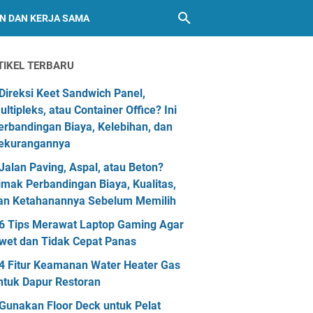
AN DAN KERJA SAMA
TIKEL TERBARU
Direksi Keet Sandwich Panel,
ultipleks, atau Container Office? Ini
erbandingan Biaya, Kelebihan, dan
ekurangannya
Jalan Paving, Aspal, atau Beton?
imak Perbandingan Biaya, Kualitas,
an Ketahanannya Sebelum Memilih
6 Tips Merawat Laptop Gaming Agar
wet dan Tidak Cepat Panas
4 Fitur Keamanan Water Heater Gas
ntuk Dapur Restoran
Gunakan Floor Deck untuk Pelat