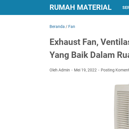
RUMAH MATERIAL
SER
Beranda
/
Fan
Exhaust Fan, Ventila
Yang Baik Dalam Ru
Oleh Admin
Mei 19, 2022
Posting Komen