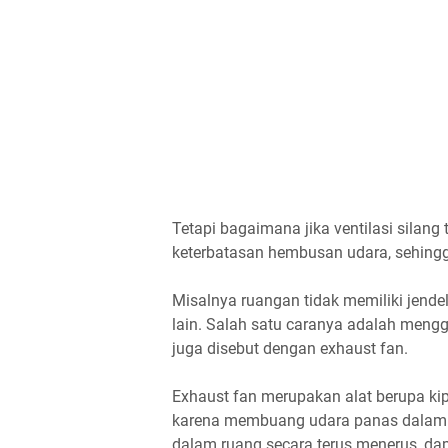
Tetapi bagaimana jika ventilasi silan
keterbatasan hembusan udara, sehingga 
Misalnya ruangan tidak memiliki jend
lain. Salah satu caranya adalah menggu
juga disebut dengan exhaust fan.
Exhaust fan merupakan alat berupa ki
karena membuang udara panas dalam r
dalam ruang secara terus menerus, da