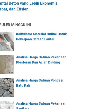
antai Beton yang Lebih Ekonomis,
epat, dan Efisien
PULER MINGGU INI
Kalkulator Material Online Untuk
Pekerjaan Screed Lantai
Analisa Harga Satuan Pekerjaan
Plesteran Dan Acian Dinding
Analisa Harga Satuan Pondasi
Batu Kali
Analisa Harga Satuan Pekerjaan
Sanitary