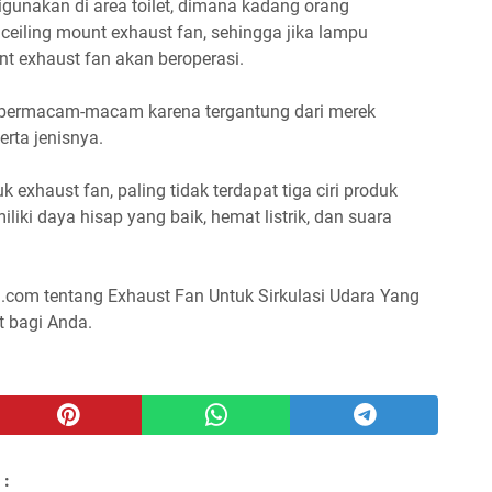
gunakan di area toilet, dimana kadang orang
iling mount exhaust fan, sehingga jika lampu
t exhaust fan akan beroperasi.
t bermacam-macam karena tergantung dari merek
rta jenisnya.
xhaust fan, paling tidak terdapat tiga ciri produk
iliki daya hisap yang baik, hemat listrik, dan suara
l.com tentang Exhaust Fan Untuk Sirkulasi Udara Yang
 bagi Anda.
 :