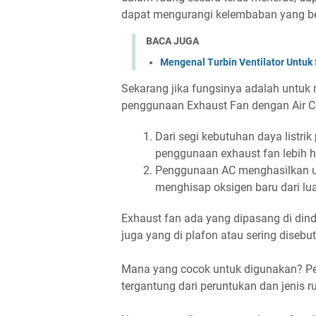
dapat mengurangi kelembaban yang be
BACA JUGA
Mengenal Turbin Ventilator Untuk
Sekarang jika fungsinya adalah untuk
penggunaan Exhaust Fan dengan Air Co
Dari segi kebutuhan daya listri
penggunaan exhaust fan lebih he
Penggunaan AC menghasilkan ud
menghisap oksigen baru dari lua
Exhaust fan ada yang dipasang di dind
juga yang di plafon atau sering disebu
Mana yang cocok untuk digunakan? Pe
tergantung dari peruntukan dan jenis 