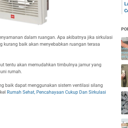
L
C
PO
kenyamanan dalam ruangan. Apa akibatnya jika sirkulasi
ang kurang baik akan menyebabkan ruangan terasa
sebut tentu akan memudahkan timbulnya jamur yang
uni rumah.
ng baik dapat menggunakan sistem ventilasi silang
ikel
Rumah Sehat, Pencahayaan Cukup Dan Sirkulasi