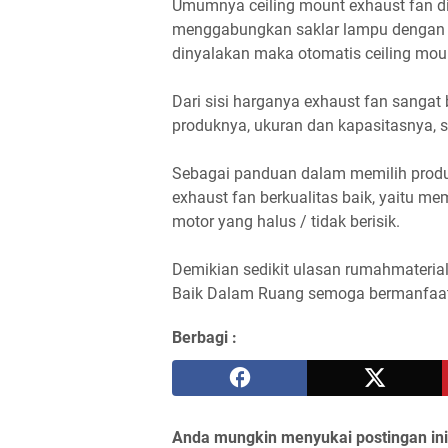
Umumnya ceiling mount exhaust fan di
menggabungkan saklar lampu dengan ce
dinyalakan maka otomatis ceiling moun
Dari sisi harganya exhaust fan sanga
produknya, ukuran dan kapasitasnya, se
Sebagai panduan dalam memilih produk e
exhaust fan berkualitas baik, yaitu mem
motor yang halus / tidak berisik.
Demikian sedikit ulasan rumahmateria
Baik Dalam Ruang semoga bermanfaat
Berbagi :
Anda mungkin menyukai postingan ini