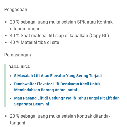
Pengadaan
20 % sebagai uang muka setelah SPK atau Kontrak
ditanda-tangani.
40 % Saat material lift siap di kapalkan (Copy BL)
40 % Material tiba di site
Pemasangan
BACA JUGA
5 Masalah Lift Atau Elevator Yang Sering Terjadi
Dumbwaiter Elevator, Lift Berukuran Kecil Untuk
Memindahkan Barang Antar Lantai
Mau Pasang Lift di Gedung? Wajib Tahu Fungsi Pit Lift dan
Separator Beam Ini
20 % sebagai uang muka setelah kontrak ditanda-
tangani