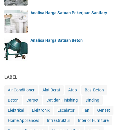
Analisa Harga Satuan Pekerjaan Sanitary
Analisa Harga Satuan Beton
LABEL
Air Conditioner
Alat Berat
Atap
Besi Beton
Beton
Carpet
Cat dan Finishing
Dinding
Elektrikal
Elektronik
Escalator
Fan
Genset
Home Appliances
Infrastruktur
Interior Furniture