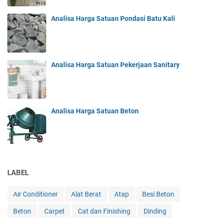
Analisa Harga Satuan Pondasi Batu Kali
Analisa Harga Satuan Pekerjaan Sanitary
Analisa Harga Satuan Beton
LABEL
Air Conditioner
Alat Berat
Atap
Besi Beton
Beton
Carpet
Cat dan Finishing
Dinding