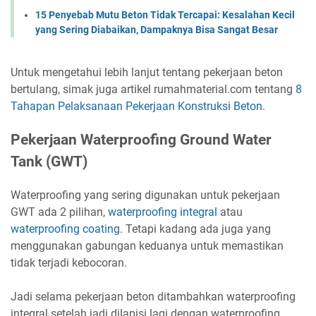
15 Penyebab Mutu Beton Tidak Tercapai: Kesalahan Kecil
yang Sering Diabaikan, Dampaknya Bisa Sangat Besar
Untuk mengetahui lebih lanjut tentang pekerjaan beton
bertulang, simak juga artikel rumahmaterial.com tentang
8
Tahapan Pelaksanaan Pekerjaan Konstruksi Beton
.
Pekerjaan Waterproofing Ground Water
Tank (GWT)
Waterproofing yang sering digunakan untuk pekerjaan
GWT ada 2 pilihan,
waterproofing integral
atau
waterproofing coating
. Tetapi kadang ada juga yang
menggunakan gabungan keduanya untuk memastikan
tidak terjadi kebocoran.
Jadi selama pekerjaan beton ditambahkan waterproofing
integral setelah jadi dilapisi lagi dengan waterproofing