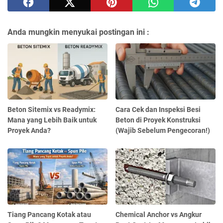
Anda mungkin menyukai postingan ini :
Beton Sitemix vs Readymix:
Cara Cek dan Inspeksi Besi
Mana yang Lebih Baik untuk
Beton di Proyek Konstruksi
Proyek Anda?
(Wajib Sebelum Pengecoran!)
Tiang Pancang Kotak atau
Chemical Anchor vs Angkur