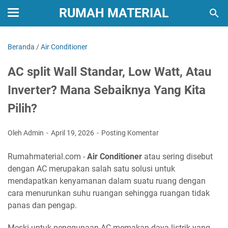
RUMAH MATERIAL
Beranda
/
Air Conditioner
AC split Wall Standar, Low Watt, Atau
Inverter? Mana Sebaiknya Yang Kita
Pilih?
Oleh Admin
April 19, 2026
Posting Komentar
Rumahmaterial.com -
Air Conditioner
atau sering disebut
dengan AC merupakan salah satu solusi untuk
mendapatkan kenyamanan dalam suatu ruang dengan
cara menurunkan suhu ruangan sehingga ruangan tidak
panas dan pengap.
Meski untuk penggunaan AC memakan daya listrik yang