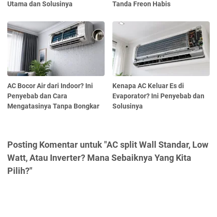
Utama dan Solusinya
Tanda Freon Habis
AC Bocor Air dari Indoor? Ini
Kenapa AC Keluar Es di
Penyebab dan Cara
Evaporator? Ini Penyebab dan
Mengatasinya Tanpa Bongkar
Solusinya
Posting Komentar untuk "AC split Wall Standar, Low
Watt, Atau Inverter? Mana Sebaiknya Yang Kita
Pilih?"