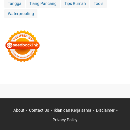
Tangga
Tiang Pancang
Tips Rumah
Tools
Waterproofing
About
Contact Us
Iklan dan Kerja sama
Disclaimer
Privacy Policy