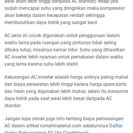
awal akan lebih tinggi daripada AC standar) tetapi jika
sudah mencapai suhu yang diinginkan maka kompressor
akan bekerja dalam kecepatan rendah sehingga
membutuhkan daya listrik yang sangat kecil.
AC jenis ini cocok digunakan untuk penggunaan dalam
waktu lama pada ruangan yang pintunya tidak sering
dibuka tutup, misalnya kamar tidur. Suhu yang dihasilkan
AC inverter lebih nyaman untuk pemakaian dalam waktu
yang lama karena suhu lebih stabil.
Kekurangan AC inverter adalah harga unitnya paling mahal
dan biaya perawatan lebih tinggi karena harga spare parts
dan freon yang digunakan lebih mahal, selain itu konsumsi
daya listrik pada saat awal lebih besar daripada AC
standar.
Jangan lupa simak juga info tentang biaya pemasangan
AC dalam artikel rumahmaterial.com sebelumnya
Daftar
Harga Pemasangan AC (Air Conditioner)
.