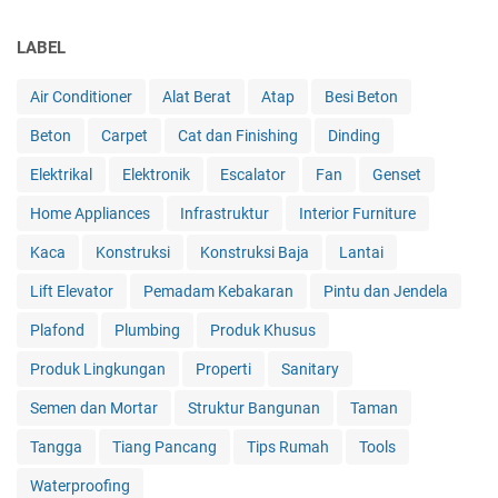
LABEL
Air Conditioner
Alat Berat
Atap
Besi Beton
Beton
Carpet
Cat dan Finishing
Dinding
Elektrikal
Elektronik
Escalator
Fan
Genset
Home Appliances
Infrastruktur
Interior Furniture
Kaca
Konstruksi
Konstruksi Baja
Lantai
Lift Elevator
Pemadam Kebakaran
Pintu dan Jendela
Plafond
Plumbing
Produk Khusus
Produk Lingkungan
Properti
Sanitary
Semen dan Mortar
Struktur Bangunan
Taman
Tangga
Tiang Pancang
Tips Rumah
Tools
Waterproofing