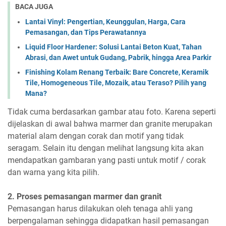
BACA JUGA
Lantai Vinyl: Pengertian, Keunggulan, Harga, Cara
Pemasangan, dan Tips Perawatannya
Liquid Floor Hardener: Solusi Lantai Beton Kuat, Tahan
Abrasi, dan Awet untuk Gudang, Pabrik, hingga Area Parkir
Finishing Kolam Renang Terbaik: Bare Concrete, Keramik
Tile, Homogeneous Tile, Mozaik, atau Teraso? Pilih yang
Mana?
Tidak cuma berdasarkan gambar atau foto. Karena seperti
dijelaskan di awal bahwa marmer dan granite merupakan
material alam dengan corak dan motif yang tidak
seragam. Selain itu dengan melihat langsung kita akan
mendapatkan gambaran yang pasti untuk motif / corak
dan warna yang kita pilih.
2.
Proses pemasangan marmer dan granit
Pemasangan harus dilakukan oleh tenaga ahli yang
berpengalaman sehingga didapatkan hasil pemasangan