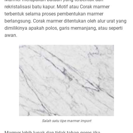
rekristalisasi batu kapur. Motif atau Corak marmer
terbentuk selama proses pembentukan marmer
berlangsung. Corak marmer ditentukan oleh alur urat yang
dimilikinya apakah polos, garis memanjang, atau seperti
awan.
Salah satu tipe marmer import
Marmer lebih lunak dan tidak tahan gores jika