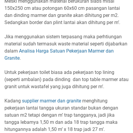
Meski menggunakan material berukuran slabs misal
150x250 cm atau potongan 60x60 cm pasangan lantai
dan dinding marmer dan granite akan dihitung per m2.
Sedangkan border dan plint lantai akan dihitung per m’.
Jika menggunakan sistem terpasang maka perhtiungan
material sudah termasuk waste material seperti dijabarkan
dalam
Analisa Harga Satuan Pekerjaan Marmer dan
Granite
.
Untuk pekerjaan toilet biasa ada pekerjaan top lining
(seperti ambalan) pada dinding dan top table marmer atau
granit untuk wastafel yang juga dihitung per m’.
Kadang
supplier marmer dan granite
menghitung
pekerjaan lantai tangga ukuran standar bukan dengan
satuan m2 tetapi dengan m’ trap tangganya, jadi jika
tangga lebarnya 1,50 m dan ada 18 trap tangga maka
hitungannya adalah 1,50 m’ x 18 trap jadi 27 m’.