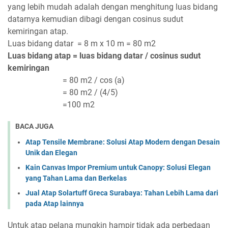
yang lebih mudah adalah dengan menghitung luas bidang
datarnya kemudian dibagi dengan cosinus sudut
kemiringan atap.
Luas bidang datar = 8 m x 10 m = 80 m2
Luas bidang atap = luas bidang datar / cosinus sudut
kemiringan
= 80 m2 / cos (a)
= 80 m2 / (4/5)
=100 m2
BACA JUGA
Atap Tensile Membrane: Solusi Atap Modern dengan Desain
Unik dan Elegan
Kain Canvas Impor Premium untuk Canopy: Solusi Elegan
yang Tahan Lama dan Berkelas
Jual Atap Solartuff Greca Surabaya: Tahan Lebih Lama dari
pada Atap lainnya
Untuk atap pelana mungkin hampir tidak ada perbedaan