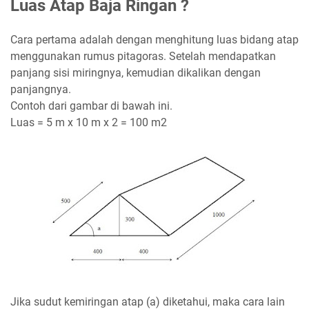
Luas Atap Baja Ringan ?
Cara pertama adalah dengan menghitung luas bidang atap
menggunakan rumus pitagoras. Setelah mendapatkan
panjang sisi miringnya, kemudian dikalikan dengan
panjangnya.
Contoh dari gambar di bawah ini.
Luas = 5 m x 10 m x 2 = 100 m2
Jika sudut kemiringan atap (a) diketahui, maka cara lain