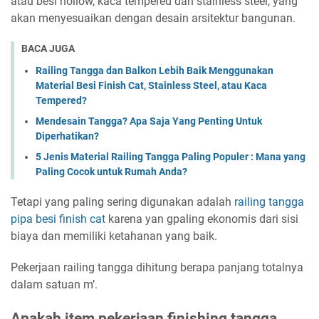
atau besi hollow, kaca tempered dan stainless steel, yang
akan menyesuaikan dengan desain arsitektur bangunan.
BACA JUGA
Railing Tangga dan Balkon Lebih Baik Menggunakan
Material Besi Finish Cat, Stainless Steel, atau Kaca
Tempered?
Mendesain Tangga? Apa Saja Yang Penting Untuk
Diperhatikan?
5 Jenis Material Railing Tangga Paling Populer : Mana yang
Paling Cocok untuk Rumah Anda?
Tetapi yang paling sering digunakan adalah
railing tangga
pipa besi finish cat
karena yan gpaling ekonomis dari sisi
biaya dan memiliki ketahanan yang baik.
Pekerjaan railing tangga dihitung berapa panjang totalnya
dalam satuan m’.
Apakah item pekerjaan finishing tangga