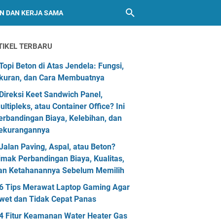
AN DAN KERJA SAMA
TIKEL TERBARU
Topi Beton di Atas Jendela: Fungsi,
kuran, dan Cara Membuatnya
Direksi Keet Sandwich Panel,
ultipleks, atau Container Office? Ini
erbandingan Biaya, Kelebihan, dan
ekurangannya
Jalan Paving, Aspal, atau Beton?
imak Perbandingan Biaya, Kualitas,
an Ketahanannya Sebelum Memilih
6 Tips Merawat Laptop Gaming Agar
wet dan Tidak Cepat Panas
4 Fitur Keamanan Water Heater Gas