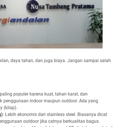
lan, daya tahan, dan juga biaya. Jangan sampai salah
g paling populer karena kuat, tahan karat, dan
uk penggunaan indoor maupun outdoor. Ada yang
y (kilap).
g)
: Lebih ekonomis dari stainless steel. Biasanya dicat
enggunaan outdoor jika catnya berkualitas bagus.