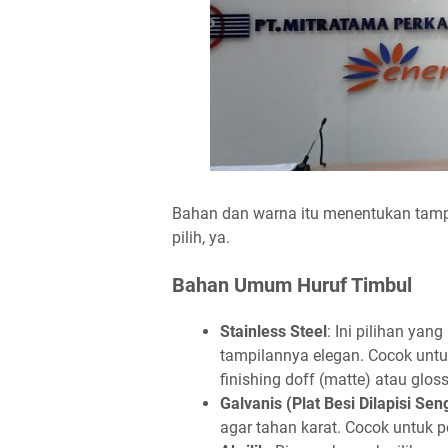
Bahan dan warna itu menentukan tampi
pilih, ya.
Bahan Umum Huruf Timbul
Stainless Steel
: Ini pilihan yan
tampilannya elegan. Cocok unt
finishing doff (matte) atau gloss
Galvanis (Plat Besi Dilapisi Sen
agar tahan karat. Cocok untuk p