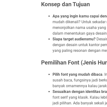
Konsep dan Tujuan
Apa yang ingin kamu capai deng
mudah dikenali? Untuk sekadar
menonjolkan nama usaha yang s
dalam menentukan gaya desain
Siapa target audiensmu?
Desain
dengan desain untuk kantor pem
yang paling resonan dengan me
Pemilihan Font (Jenis Hur
Pilih font yang mudah dibaca
. 
susah baca, fungsinya jadi berkur
banyak ornamennya kalau jarak
Sesuaikan dengan identitas br
font serif yang klasik. Kalau le
jadi pilihan. Ada banyak sekali