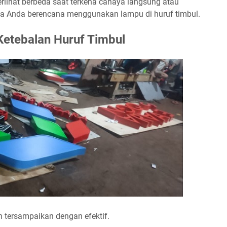
erlihat berbeda saat terkena cahaya langsung atau
ika Anda berencana menggunakan lampu di huruf timbul.
etebalan Huruf Timbul
n tersampaikan dengan efektif.