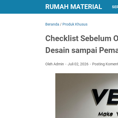
RUMAH MATERIAL
SER
Beranda
/
Produk Khusus
Checklist Sebelum O
Desain sampai Pem
Oleh Admin
Juli 02, 2026
Posting Komen