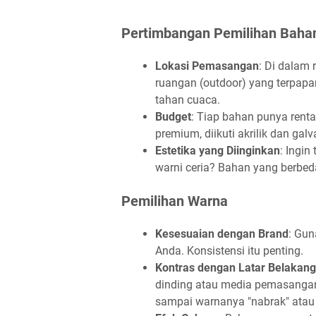
Pertimbangan Pemilihan Baha
Lokasi Pemasangan
: Di dalam 
ruangan (outdoor) yang terpapa
tahan cuaca.
Budget
: Tiap bahan punya renta
premium, diikuti akrilik dan galv
Estetika yang Diinginkan
: Ingin
warni ceria? Bahan yang berbed
Pemilihan Warna
Kesesuaian dengan Brand
: Gun
Anda. Konsistensi itu penting.
Kontras dengan Latar Belakang
dinding atau media pemasangan 
sampai warnanya "nabrak" atau