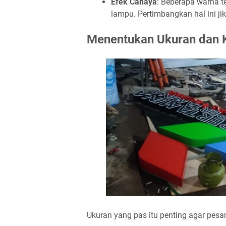
Efek Cahaya
: Beberapa warna t
lampu. Pertimbangkan hal ini j
Menentukan Ukuran dan K
Ukuran yang pas itu penting agar pesa