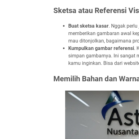
Sketsa atau Referensi Vis
Buat sketsa kasar
. Nggak perlu
memberikan gambaran awal kepa
mau ditonjolkan, bagaimana pro
Kumpulkan gambar referensi
. 
simpan gambarnya. Ini sangat
kamu inginkan. Bisa dari website
Memilih Bahan dan Warna