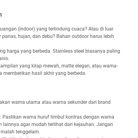
n
ruangan (indoor) yang terlindung cuaca? Atau di luar
r panas, hujan, dan debu? Bahan outdoor harus lebih
ng harga yang berbeda. Stainless steel biasanya paling
anis.
 tampilan yang kilap mewah, matte elegan, atau warna-
a memberikan hasil akhir yang berbeda.
akan warna utama atau warna sekunder dari brand
: Pastikan warna huruf timbul kontras dengan warna
lainnya agar mudah terlihat dari kejauhan. Jangan
 malah tenggelam.