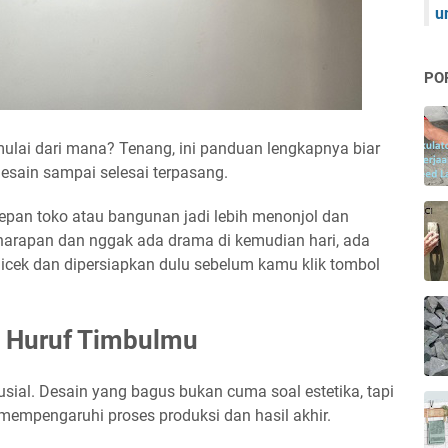
u
PO
ulai dari mana? Tenang, ini panduan lengkapnya biar
esain sampai selesai terpasang.
 depan toko atau bangunan jadi lebih menonjol dan
i harapan dan nggak ada drama di kemudian hari, ada
icek dan dipersiapkan dulu sebelum kamu klik tombol
 Huruf Timbulmu
usial. Desain yang bagus bukan cuma soal estetika, tapi
 mempengaruhi proses produksi dan hasil akhir.