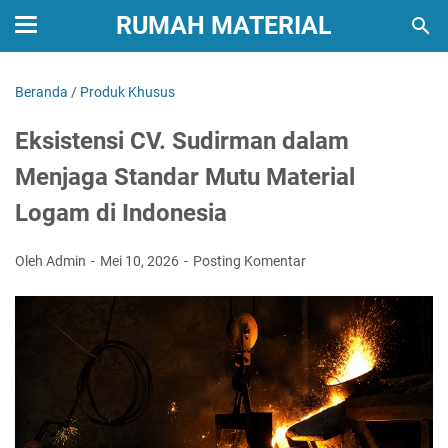
RUMAH MATERIAL
Beranda
/
Produk Khusus
Eksistensi CV. Sudirman dalam
Menjaga Standar Mutu Material
Logam di Indonesia
Oleh Admin
Mei 10, 2026
Posting Komentar