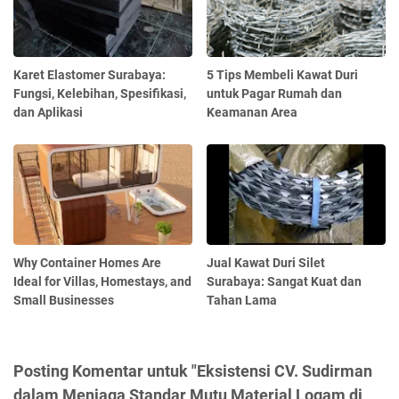
Karet Elastomer Surabaya:
5 Tips Membeli Kawat Duri
Fungsi, Kelebihan, Spesifikasi,
untuk Pagar Rumah dan
dan Aplikasi
Keamanan Area
Why Container Homes Are
Jual Kawat Duri Silet
Ideal for Villas, Homestays, and
Surabaya: Sangat Kuat dan
Small Businesses
Tahan Lama
Posting Komentar untuk "Eksistensi CV. Sudirman
dalam Menjaga Standar Mutu Material Logam di