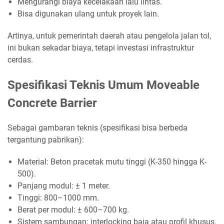
Mengurangi biaya kecelakaan lalu lintas.
Bisa digunakan ulang untuk proyek lain.
Artinya, untuk pemerintah daerah atau pengelola jalan tol,
ini bukan sekadar biaya, tetapi investasi infrastruktur
cerdas.
Spesifikasi Teknis Umum Moveable
Concrete Barrier
Sebagai gambaran teknis (spesifikasi bisa berbeda
tergantung pabrikan):
Material: Beton pracetak mutu tinggi (K-350 hingga K-
500).
Panjang modul: ± 1 meter.
Tinggi: 800–1000 mm.
Berat per modul: ± 600–700 kg.
Sistem sambungan: interlocking baja atau profil khusus.