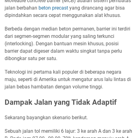
Moveable concrete barrier (MCB) adalah sistem pembatas
jalan berbahan
beton precast
yang dirancang agar bisa
dipindahkan secara cepat menggunakan alat khusus.
Berbeda dengan median beton permanen, barrier ini terdiri
dari segmen-segmen modular yang saling terkunci
(interlocking). Dengan bantuan mesin khusus, posisi
barrier dapat digeser dalam waktu singkat tanpa perlu
dibongkar satu per satu.
Teknologi ini pertama kali populer di beberapa negara
maju, seperti di Amerika untuk mengatur arus lalu lintas di
jalan bebas hambatan dengan volume tinggi.
Dampak Jalan yang Tidak Adaptif
Sekarang bayangkan skenario berikut.
Sebuah jalan tol memiliki 6 lajur: 3 ke arah A dan 3 ke arah