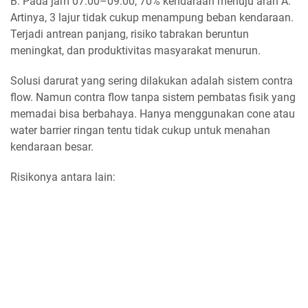
B. Pada jam 07.00–09.00, 70% kendaraan menuju arah A.
Artinya, 3 lajur tidak cukup menampung beban kendaraan.
Terjadi antrean panjang, risiko tabrakan beruntun
meningkat, dan produktivitas masyarakat menurun.
Solusi darurat yang sering dilakukan adalah sistem contra
flow. Namun contra flow tanpa sistem pembatas fisik yang
memadai bisa berbahaya. Hanya menggunakan cone atau
water barrier ringan tentu tidak cukup untuk menahan
kendaraan besar.
Risikonya antara lain: