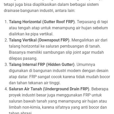
tetapi juga bisa diaplikasikan dalam berbagai sistem
drainase bangunan industri, antara lain:
Talang Horizontal (Gutter Roof FRP)
. Terpasang di tepi
atau tengah atap untuk menampung air hujan sebelum
dialirkan ke pipa vertikal.
Talang Vertikal (Downspout FRP)
. Mengalirkan air dari
talang horizontal ke saluran pembuangan di tanah.
Biasanya memiliki sambungan slip joint agar mudah
dilepas pasang.
Talang Internal FRP (Hidden Gutter)
. Umumnya
digunakan di bangunan industri modern dengan desain
atap datar. FRP sangat cocok karena tidak mudah bocor
dan tahan tekanan air tinggi.
Saluran Air Tanah (Underground Drain FRP)
.
Beberapa
proyek industri besar juga menggunakan FRP untuk
saluran bawah tanah yang menampung air hujan atau
limbah non-kimia, karena sifatnya yang anti bocor dan
tahan abrasi.