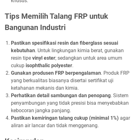
khusus.
Tips Memilih Talang FRP untuk
Bangunan Industri
Pastikan spesifikasi resin dan fiberglass sesuai
kebutuhan
.
Untuk lingkungan kimia berat, gunakan
resin tipe
vinyl ester
; sedangkan untuk area umum
cukup
isophthalic polyester
.
Gunakan produsen FRP berpengalaman
. Produk FRP
yang berkualitas biasanya disertai sertifikat uji
ketahanan mekanis dan kimia.
Perhatikan detail sambungan dan penopang
. Sistem
penyambungan yang tidak presisi bisa menyebabkan
kebocoran jangka panjang.
Pastikan kemiringan talang cukup (minimal 1%)
agar
aliran air lancar dan tidak menggenang.