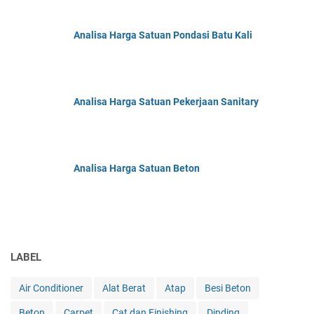
Analisa Harga Satuan Pondasi Batu Kali
Analisa Harga Satuan Pekerjaan Sanitary
Analisa Harga Satuan Beton
LABEL
Air Conditioner
Alat Berat
Atap
Besi Beton
Beton
Carpet
Cat dan Finishing
Dinding