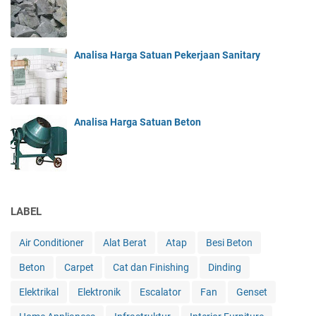
Analisa Harga Satuan Pekerjaan Sanitary
Analisa Harga Satuan Beton
LABEL
Air Conditioner
Alat Berat
Atap
Besi Beton
Beton
Carpet
Cat dan Finishing
Dinding
Elektrikal
Elektronik
Escalator
Fan
Genset