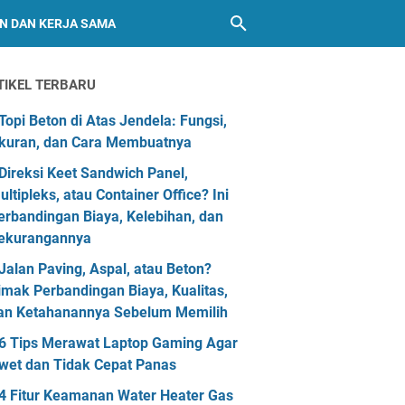
AN DAN KERJA SAMA
TIKEL TERBARU
Topi Beton di Atas Jendela: Fungsi,
kuran, dan Cara Membuatnya
Direksi Keet Sandwich Panel,
ultipleks, atau Container Office? Ini
erbandingan Biaya, Kelebihan, dan
ekurangannya
Jalan Paving, Aspal, atau Beton?
imak Perbandingan Biaya, Kualitas,
an Ketahanannya Sebelum Memilih
6 Tips Merawat Laptop Gaming Agar
wet dan Tidak Cepat Panas
4 Fitur Keamanan Water Heater Gas