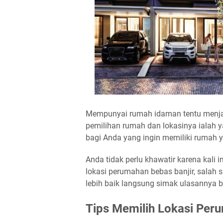
Mempunyai rumah idaman tentu menjad
pemilihan rumah dan lokasinya ialah ya
bagi Anda yang ingin memiliki rumah y
Anda tidak perlu khawatir karena kali 
lokasi perumahan bebas banjir, salah 
lebih baik langsung simak ulasannya be
Tips Memilih Lokasi Per