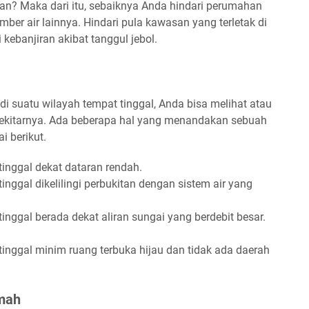
ukan? Maka dari itu, sebaiknya Anda hindari perumahan
mber air lainnya. Hindari pula kawasan yang terletak di
kebanjiran akibat tanggul jebol.
 di suatu wilayah tempat tinggal, Anda bisa melihat atau
sekitarnya. Ada beberapa hal yang menandakan sebuah
i berikut.
inggal dekat dataran rendah.
nggal dikelilingi perbukitan dengan sistem air yang
nggal berada dekat aliran sungai yang berdebit besar.
inggal minim ruang terbuka hijau dan tidak ada daerah
umah