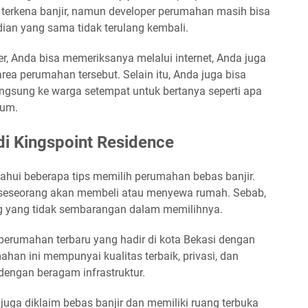
terkena banjir, namun developer perumahan masih bisa
ian yang sama tidak terulang kembali.
r, Anda bisa memeriksanya melalui internet, Anda juga
ea perumahan tersebut. Selain itu, Anda juga bisa
ngsung ke warga setempat untuk bertanya seperti apa
mum.
i Kingspoint Residence
ahui beberapa tips memilih perumahan bebas banjir.
 seseorang akan membeli atau menyewa rumah. Sebab,
ng yang tidak sembarangan dalam memilihnya.
 perumahan terbaru yang hadir di kota Bekasi dengan
mahan ini mempunyai kualitas terbaik, privasi, dan
 dengan beragam infrastruktur.
uga diklaim bebas banjir dan memiliki ruang terbuka