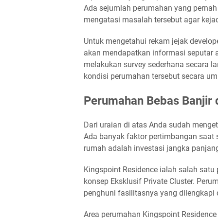
Ada sejumlah perumahan yang pernah 
mengatasi masalah tersebut agar kejad
Untuk mengetahui rekam jejak develope
akan mendapatkan informasi seputar ar
melakukan survey sederhana secara la
kondisi perumahan tersebut secara u
Perumahan Bebas Banjir d
Dari uraian di atas Anda sudah menget
Ada banyak faktor pertimbangan saat
rumah adalah investasi jangka panja
Kingspoint Residence ialah salah satu
konsep Eksklusif Private Cluster. Peru
penghuni fasilitasnya yang dilengkapi
Area perumahan Kingspoint Residence j