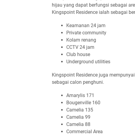
hijau yang dapat berfungsi sebagai are
Kingspoint Residence ialah sebagai ber
Keamanan 24 jam
Private community
Kolam renang
CCTV 24 jam
Club house
Underground utilities
Kingspoint Residence juga mempunyai 
sebagai calon penghuni.
Amarylis 171
Bougenville 160
Camelia 135
Camelia 99
Camelia 88
Commercial Area