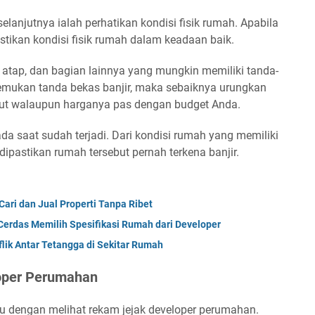
lanjutnya ialah perhatikan kondisi fisik rumah. Apabila
ikan kondisi fisik rumah dalam keadaan baik.
, atap, dan bagian lainnya yang mungkin memiliki tanda-
itemukan tanda bekas banjir, maka sebaiknya urungkan
but walaupun harganya pas dengan budget Anda.
da saat sudah terjadi. Dari kondisi rumah yang memiliki
dipastikan rumah tersebut pernah terkena banjir.
ari dan Jual Properti Tanpa Ribet
erdas Memilih Spesifikasi Rumah dari Developer
lik Antar Tetangga di Sekitar Rumah
loper Perumahan
itu dengan melihat rekam jejak developer perumahan.