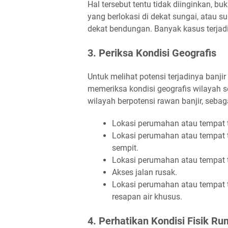
Hal tersebut tentu tidak diinginkan, b
yang berlokasi di dekat sungai, atau su
dekat bendungan. Banyak kasus terjadi 
3. Periksa Kondisi Geografis
Untuk melihat potensi terjadinya banjir
memeriksa kondisi geografis wilayah 
wilayah berpotensi rawan banjir, sebaga
Lokasi perumahan atau tempat t
Lokasi perumahan atau tempat ti
sempit.
Lokasi perumahan atau tempat ti
Akses jalan rusak.
Lokasi perumahan atau tempat t
resapan air khusus.
4. Perhatikan Kondisi Fisik R