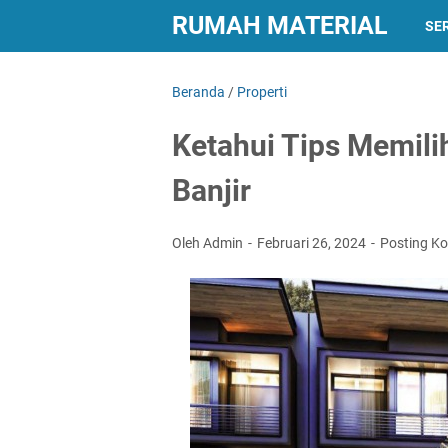
RUMAH MATERIAL
SER
Beranda
/
Properti
Ketahui Tips Memil
Banjir
Oleh Admin
Februari 26, 2024
Posting K