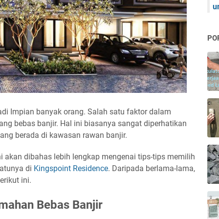
u
PO
i Impian banyak orang. Salah satu faktor dalam
ng bebas banjir. Hal ini biasanya sangat diperhatikan
ang berada di kawasan rawan banjir.
ini akan dibahas lebih lengkap mengenai tips-tips memilih
satunya di
Kingspoint Residence
. Daripada berlama-lama,
rikut ini.
umahan Bebas Banjir