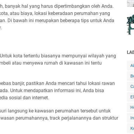
 banyak hal yang harus dipertimbangkan oleh Anda.
 kota, atau biaya, lokasi keberadaan perumahan yang
gan. Di bawah ini merupakan beberapa tips untuk Anda
.
LA
r. Untuk kota tertentu biasanya mempunyai wilayah yang
embeli atau menyewa rumah di kawasan ini tentu
A
B
bas banjir, pastikan Anda mencari tahui lokasi rawan
C
ada. Untuk mendapatkan informasi ini, Anda bisa
E
dia sosial dan internet.
H
usuri langsung ke kawasan perumahan tersebut untuk
awasan perumahannya, track perjalanannya dan struktur
In
K