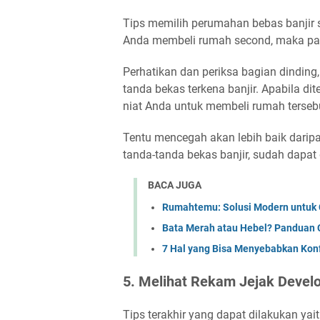
Tips memilih perumahan bebas banjir se
Anda membeli rumah second, maka past
Perhatikan dan periksa bagian dinding
tanda bekas terkena banjir. Apabila d
niat Anda untuk membeli rumah terse
Tentu mencegah akan lebih baik daripa
tanda-tanda bekas banjir, sudah dapat 
BACA JUGA
Rumahtemu: Solusi Modern untuk C
Bata Merah atau Hebel? Panduan C
7 Hal yang Bisa Menyebabkan Konf
5. Melihat Rekam Jejak Deve
Tips terakhir yang dapat dilakukan ya