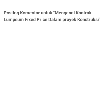
Posting Komentar untuk "Mengenal Kontrak
Lumpsum Fixed Price Dalam proyek Konstruksi"