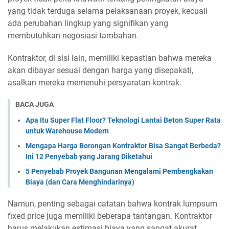
yang tidak terduga selama pelaksanaan proyek, kecuali
ada perubahan lingkup yang signifikan yang
membutuhkan negosiasi tambahan.
Kontraktor, di sisi lain, memiliki kepastian bahwa mereka
akan dibayar sesuai dengan harga yang disepakati,
asalkan mereka memenuhi persyaratan kontrak.
BACA JUGA
Apa Itu Super Flat Floor? Teknologi Lantai Beton Super Rata
untuk Warehouse Modern
Mengapa Harga Borongan Kontraktor Bisa Sangat Berbeda?
Ini 12 Penyebab yang Jarang Diketahui
5 Penyebab Proyek Bangunan Mengalami Pembengkakan
Biaya (dan Cara Menghindarinya)
Namun, penting sebagai catatan bahwa kontrak lumpsum
fixed price juga memiliki beberapa tantangan. Kontraktor
harus melakukan estimasi biaya yang sangat akurat