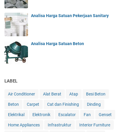
Analisa Harga Satuan Pekerjaan Sanitary
Analisa Harga Satuan Beton
LABEL
Air Conditioner
Alat Berat
Atap
Besi Beton
Beton
Carpet
Cat dan Finishing
Dinding
Elektrikal
Elektronik
Escalator
Fan
Genset
Home Appliances
Infrastruktur
Interior Furniture