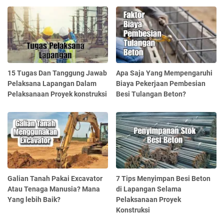
15 Tugas Dan Tanggung Jawab
Apa Saja Yang Mempengaruhi
Pelaksana Lapangan Dalam
Biaya Pekerjaan Pembesian
Pelaksanaan Proyek konstruksi
Besi Tulangan Beton?
Galian Tanah Pakai Excavator
7 Tips Menyimpan Besi Beton
Atau Tenaga Manusia? Mana
di Lapangan Selama
Yang lebih Baik?
Pelaksanaan Proyek
Konstruksi