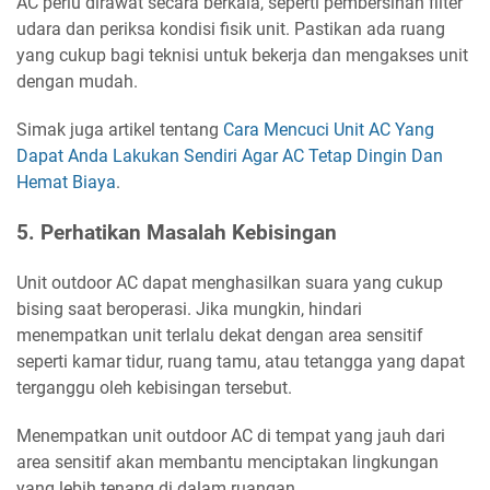
AC perlu dirawat secara berkala, seperti pembersihan filter
udara dan periksa kondisi fisik unit. Pastikan ada ruang
yang cukup bagi teknisi untuk bekerja dan mengakses unit
dengan mudah.
Simak juga artikel tentang
Cara Mencuci Unit AC Yang
Dapat Anda Lakukan Sendiri Agar AC Tetap Dingin Dan
Hemat Biaya
.
5. Perhatikan Masalah Kebisingan
Unit outdoor AC dapat menghasilkan suara yang cukup
bising saat beroperasi. Jika mungkin, hindari
menempatkan unit terlalu dekat dengan area sensitif
seperti kamar tidur, ruang tamu, atau tetangga yang dapat
terganggu oleh kebisingan tersebut.
Menempatkan unit outdoor AC di tempat yang jauh dari
area sensitif akan membantu menciptakan lingkungan
yang lebih tenang di dalam ruangan.