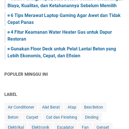
Biaya, Kualitas, dan Ketahanannya Sebelum Memilih
6 Tips Merawat Laptop Gaming Agar Awet dan Tidak
Cepat Panas
4 Fitur Keamanan Water Heater Gas untuk Dapur
Restoran
Gunakan Floor Deck untuk Pelat Lantai Beton yang
Lebih Ekonomis, Cepat, dan Efisien
POPULER MINGGU INI
LABEL
Air Conditioner
Alat Berat
Atap
Besi Beton
Beton
Carpet
Cat dan Finishing
Dinding
Elektrikal
Elektronik
Escalator
Fan
Genset