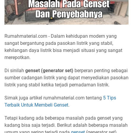
Rumahmaterial.com - Dalam kehidupan modern yang
sangat bergantung pada pasokan listrik yang stabil,
kehilangan daya listrik bisa menjadi situasi yang sangat
merepotkan.
Di sinilah
genset (generator set)
berperan penting sebagai
sumber cadangan listrik yang dapat menyediakan pasokan
listrik yang stabil ketika terjadi pemadaman listrik.
Simak juga artikel rumahmaterial.com tentang
5 Tips
Terbaik Untuk Membeli Genset
.
Tetapi kadang ada beberapa masalah pada genset yang
kadang bisa saja terjadi. Berikut adalah beberapa masalah
umum yang sering terjadi pada
genset
(generator set)