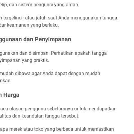
elip, dan sistem pengunci yang aman.
h tergelincir atau jatuh saat Anda menggunakan tangga.
dar keamanan yang berlaku.
nggunaan dan Penyimpanan
igunakan dan disimpan. Perhatikan apakah tangga
yimpanan yang praktis.
an mudah dibawa agar Anda dapat dengan mudah
inkan.
n Harga
baca ulasan pengguna sebelumnya untuk mendapatkan
alitas dan keandalan tangga tersebut.
berapa merek atau toko yang berbeda untuk memastikan