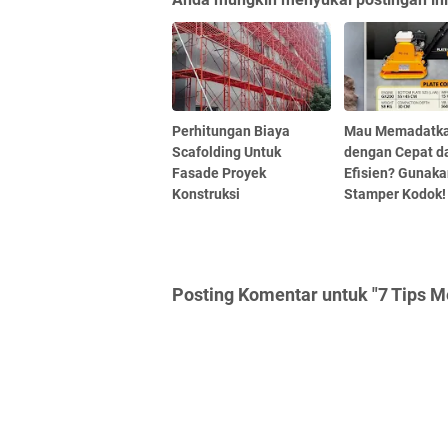
Perhitungan Biaya
Mau Memadatka
Scafolding Untuk
dengan Cepat d
Fasade Proyek
Efisien? Gunak
Konstruksi
Stamper Kodok!
Posting Komentar untuk "7 Tips 