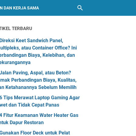
AN DAN KERJA SAMA
TIKEL TERBARU
Direksi Keet Sandwich Panel,
ultipleks, atau Container Office? Ini
erbandingan Biaya, Kelebihan, dan
ekurangannya
Jalan Paving, Aspal, atau Beton?
imak Perbandingan Biaya, Kualitas,
an Ketahanannya Sebelum Memilih
6 Tips Merawat Laptop Gaming Agar
wet dan Tidak Cepat Panas
4 Fitur Keamanan Water Heater Gas
ntuk Dapur Restoran
Gunakan Floor Deck untuk Pelat