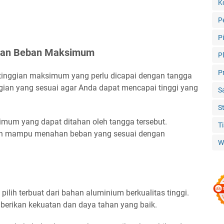
K
P
P
 dan Beban Maksimum
P
P
inggian maksimum yang perlu dicapai dengan tangga
ggian yang sesuai agar Anda dapat mencapai tinggi yang
S
S
simum yang dapat ditahan oleh tangga tersebut.
T
lih mampu menahan beban yang sesuai dengan
W
ilih terbuat dari bahan aluminium berkualitas tinggi.
berikan kekuatan dan daya tahan yang baik.