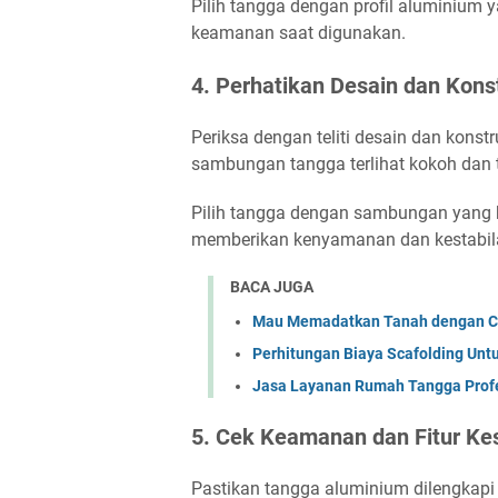
Pilih tangga dengan profil aluminium
keamanan saat digunakan.
4. Perhatikan Desain dan Kons
Periksa dengan teliti desain dan konst
sambungan tangga terlihat kokoh dan 
Pilih tangga dengan sambungan yang 
memberikan kenyamanan dan kestabila
BACA JUGA
Mau Memadatkan Tanah dengan Ce
Perhitungan Biaya Scafolding Unt
Jasa Layanan Rumah Tangga Profe
5. Cek Keamanan dan Fitur K
Pastikan tangga aluminium dilengkapi