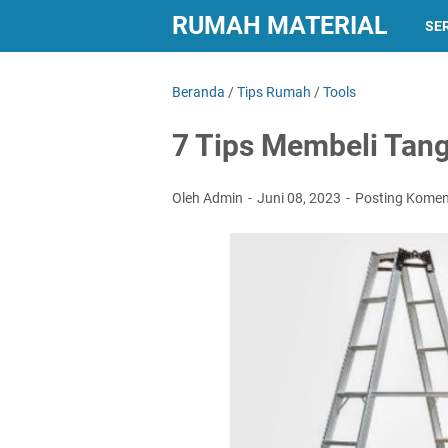
RUMAH MATERIAL
SER
Beranda
/
Tips Rumah
/
Tools
7 Tips Membeli Tan
Oleh Admin
Juni 08, 2023
Posting Komen