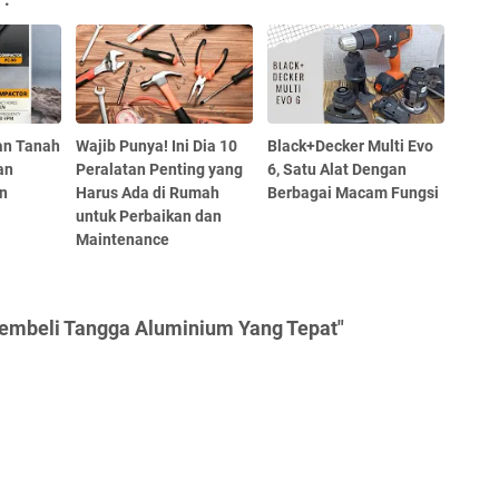
n Tanah
Wajib Punya! Ini Dia 10
Black+Decker Multi Evo
an
Peralatan Penting yang
6, Satu Alat Dengan
an
Harus Ada di Rumah
Berbagai Macam Fungsi
untuk Perbaikan dan
Maintenance
Membeli Tangga Aluminium Yang Tepat"