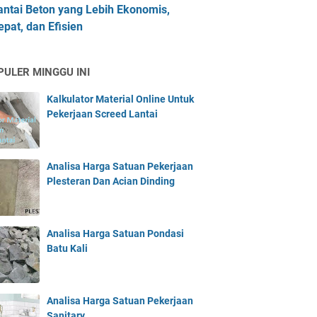
antai Beton yang Lebih Ekonomis,
epat, dan Efisien
PULER MINGGU INI
Kalkulator Material Online Untuk
Pekerjaan Screed Lantai
Analisa Harga Satuan Pekerjaan
Plesteran Dan Acian Dinding
Analisa Harga Satuan Pondasi
Batu Kali
Analisa Harga Satuan Pekerjaan
Sanitary