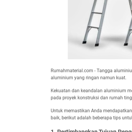
Rumahmaterial.com - Tangga aluminium
aluminium yang ringan namun kuat.
Kekuatan dan keandalan aluminium me
pada proyek konstruksi dan rumah ting
Untuk memastikan Anda mendapatkan t
baik, berikut adalah beberapa tips un
1. Pertimbangkan Tujuan Pen