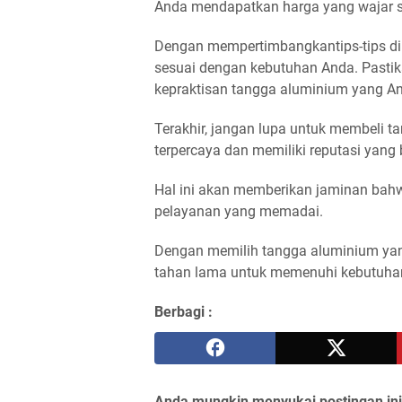
Anda mendapatkan harga yang wajar se
Dengan mempertimbangkantips-tips di 
sesuai dengan kebutuhan Anda. Pastik
kepraktisan tangga aluminium yang And
Terakhir, jangan lupa untuk membeli t
terpercaya dan memiliki reputasi yang 
Hal ini akan memberikan jaminan bah
pelayanan yang memadai.
Dengan memilih tangga aluminium yan
tahan lama untuk memenuhi kebutuhan
Berbagi :
Anda mungkin menyukai postingan ini