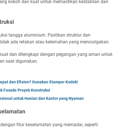
 yang kokoh dan kuat untuk memastikan kestabilan dan
truksi
ruksi tangga aluminium. Pastikan struktur dan
tidak ada retakan atau kelemahan yang mencurigakan.
kuat dan dilengkapi dengan pegangan yang aman untuk
n saat digunakan.
pat dan Efisien? Gunakan Stamper Kodok!
uk Fasade Proyek Konstruksi
sional untuk Hunian dan Kantor yang Nyaman
eselamatan
 dengan fitur keselamatan yang memadai, seperti