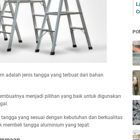
L
C
PO
 adalah jenis tangga yang terbuat dari bahan
mbuatnya menjadi pilihan yang baik untuk digunakan
gal.
angga yang sesuai dengan kebutuhan dan berkualitas
tuk membeli tangga aluminium yang tepat:
ggunaan