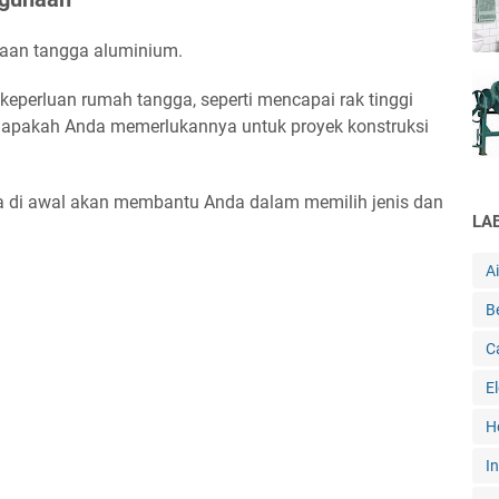
naan tangga aluminium.
perluan rumah tangga, seperti mencapai rak tinggi
u apakah Anda memerlukannya untuk proyek konstruksi
 di awal akan membantu Anda dalam memilih jenis dan
LA
A
B
C
E
H
In