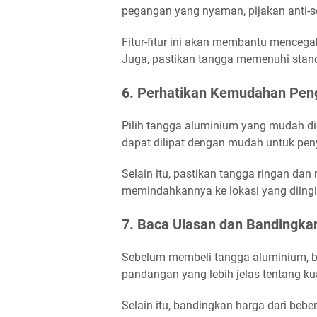
pegangan yang nyaman, pijakan anti-s
Fitur-fitur ini akan membantu mencega
Juga, pastikan tangga memenuhi stan
6. Perhatikan Kemudahan Pe
Pilih tangga aluminium yang mudah d
dapat dilipat dengan mudah untuk pen
Selain itu, pastikan tangga ringan d
memindahkannya ke lokasi yang diing
7. Baca Ulasan dan Bandingka
Sebelum membeli tangga aluminium, 
pandangan yang lebih jelas tentang ku
Selain itu, bandingkan harga dari be