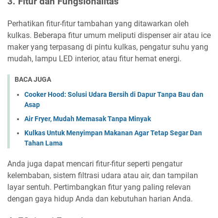
3. Fitur dan Fungsionalitas
Perhatikan fitur-fitur tambahan yang ditawarkan oleh
kulkas. Beberapa fitur umum meliputi dispenser air atau ice
maker yang terpasang di pintu kulkas, pengatur suhu yang
mudah, lampu LED interior, atau fitur hemat energi.
BACA JUGA
Cooker Hood: Solusi Udara Bersih di Dapur Tanpa Bau dan
Asap
Air Fryer, Mudah Memasak Tanpa Minyak
Kulkas Untuk Menyimpan Makanan Agar Tetap Segar Dan
Tahan Lama
Anda juga dapat mencari fitur-fitur seperti pengatur
kelembaban, sistem filtrasi udara atau air, dan tampilan
layar sentuh. Pertimbangkan fitur yang paling relevan
dengan gaya hidup Anda dan kebutuhan harian Anda.