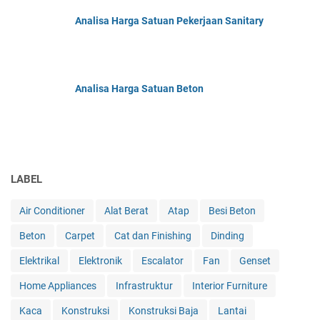
Analisa Harga Satuan Pekerjaan Sanitary
Analisa Harga Satuan Beton
LABEL
Air Conditioner
Alat Berat
Atap
Besi Beton
Beton
Carpet
Cat dan Finishing
Dinding
Elektrikal
Elektronik
Escalator
Fan
Genset
Home Appliances
Infrastruktur
Interior Furniture
Kaca
Konstruksi
Konstruksi Baja
Lantai