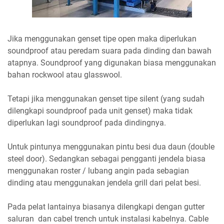
Jika menggunakan genset tipe open maka diperlukan
soundproof atau peredam suara pada dinding dan bawah
atapnya. Soundproof yang digunakan biasa menggunakan
bahan rockwool atau glasswool.
Tetapi jika menggunakan genset tipe silent (yang sudah
dilengkapi soundproof pada unit genset) maka tidak
diperlukan lagi soundproof pada dindingnya.
Untuk pintunya menggunakan pintu besi dua daun (double
steel door). Sedangkan sebagai pengganti jendela biasa
menggunakan roster / lubang angin pada sebagian
dinding atau menggunakan jendela grill dari pelat besi.
Pada pelat lantainya biasanya dilengkapi dengan gutter
saluran dan cabel trench untuk instalasi kabelnya. Cable