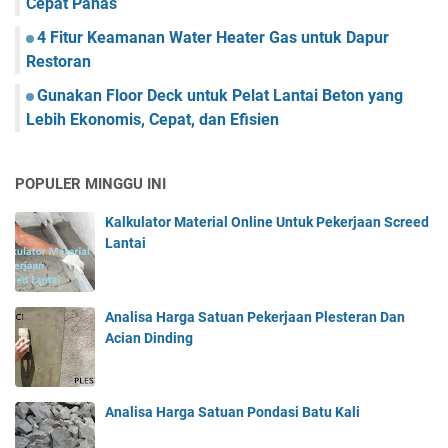
Cepat Panas
4 Fitur Keamanan Water Heater Gas untuk Dapur
Restoran
Gunakan Floor Deck untuk Pelat Lantai Beton yang
Lebih Ekonomis, Cepat, dan Efisien
POPULER MINGGU INI
Kalkulator Material Online Untuk Pekerjaan Screed
Lantai
Analisa Harga Satuan Pekerjaan Plesteran Dan
Acian Dinding
Analisa Harga Satuan Pondasi Batu Kali