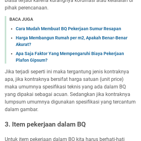
biasa terjadi karena kurangnya kordinasi atau kelalaian di
pihak perencanaan.
BACA JUGA
Cara Mudah Membuat BQ Pekerjaan Sumur Resapan
Harga Membangun Rumah per m2, Apakah Benar-Benar
Akurat?
Apa Saja Faktor Yang Mempengaruhi Biaya Pekerjaan
Plafon Gipsum?
Jika terjadi seperti ini maka tergantung jenis kontraknya
apa, jika kontraknya bersifat harga satuan (unit price)
maka umumnya spesifikasi teknis yang ada dalam BQ
yang dipakai sebagai acuan. Sedangkan jika kontraknya
lumpsum umumnya digunakan spesifikasi yang tercantum
dalam gambar.
3. Item pekerjaan dalam BQ
Untuk item pekerjaan dalam BQ kita harus berhati-hati