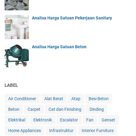
Analisa Harga Satuan Pekerjaan Sanitary
Analisa Harga Satuan Beton
LABEL
Air Conditioner
Alat Berat
Atap
Besi Beton
Beton
Carpet
Cat dan Finishing
Dinding
Elektrikal
Elektronik
Escalator
Fan
Genset
Home Appliances
Infrastruktur
Interior Furniture