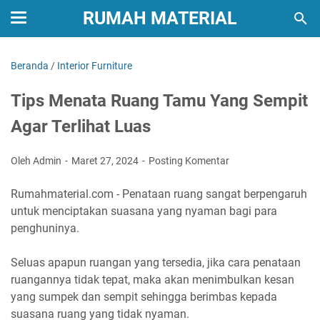
RUMAH MATERIAL
Beranda
/
Interior Furniture
Tips Menata Ruang Tamu Yang Sempit
Agar Terlihat Luas
Oleh Admin
Maret 27, 2024
Posting Komentar
Rumahmaterial.com - Penataan ruang sangat berpengaruh
untuk menciptakan suasana yang nyaman bagi para
penghuninya.
Seluas apapun ruangan yang tersedia, jika cara penataan
ruangannya tidak tepat, maka akan menimbulkan kesan
yang sumpek dan sempit sehingga berimbas kepada
suasana ruang yang tidak nyaman.