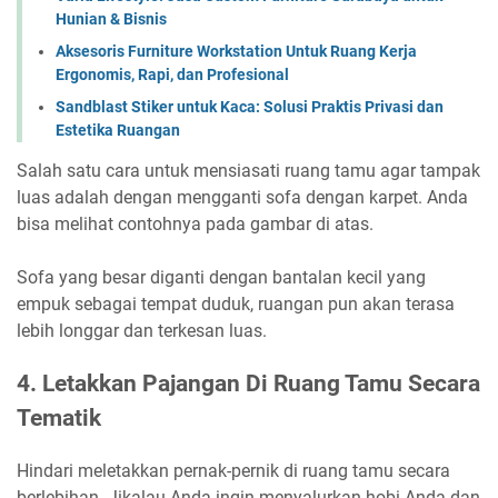
Hunian & Bisnis
Aksesoris Furniture Workstation Untuk Ruang Kerja
Ergonomis, Rapi, dan Profesional
Sandblast Stiker untuk Kaca: Solusi Praktis Privasi dan
Estetika Ruangan
Salah satu cara untuk mensiasati ruang tamu agar tampak
luas adalah dengan mengganti sofa dengan karpet. Anda
bisa melihat contohnya pada gambar di atas.
Sofa yang besar diganti dengan bantalan kecil yang
empuk sebagai tempat duduk, ruangan pun akan terasa
lebih longgar dan terkesan luas.
4.
Letakkan Pajangan Di Ruang Tamu Secara
Tematik
Hindari meletakkan pernak-pernik di ruang tamu secara
berlebihan. Jikalau Anda ingin menyalurkan hobi Anda dan