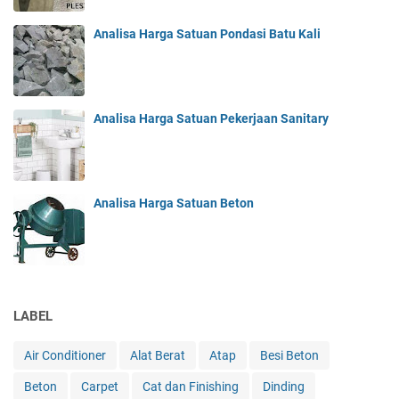
Analisa Harga Satuan Pondasi Batu Kali
Analisa Harga Satuan Pekerjaan Sanitary
Analisa Harga Satuan Beton
LABEL
Air Conditioner
Alat Berat
Atap
Besi Beton
Beton
Carpet
Cat dan Finishing
Dinding