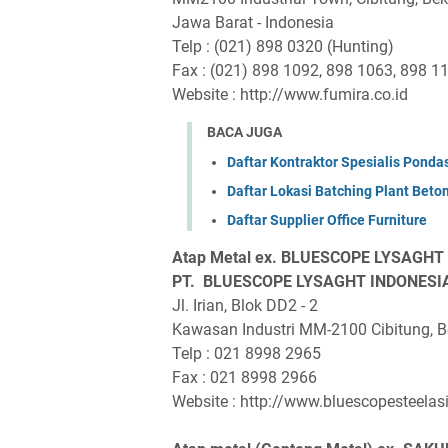
Jawa Barat - Indonesia
Telp : (021) 898 0320 (Hunting)
Fax : (021) 898 1092, 898 1063, 898 1
Website : http://www.fumira.co.id
BACA JUGA
Daftar Kontraktor Spesialis Pondas
Daftar Lokasi Batching Plant Beto
Daftar Supplier Office Furniture
Atap Metal ex. BLUESCOPE LYSAGHT
PT. BLUESCOPE LYSAGHT INDONESI
Jl. Irian, Blok DD2 - 2
Kawasan Industri MM-2100 Cibitung, 
Telp : 021 8998 2965
Fax : 021 8998 2966
Website : http://www.bluescopesteela