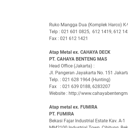
Ruko Mangga Dua (Komplek Harco) K-
Telp : 021 601 0825, 612 1419, 612 1
Fax : 021 612 1421
Atap Metal ex. CAHAYA DECK
PT. CAHAYA BENTENG MAS
Head Office (Jakarta) :
Jl. Pangeran Jayakarta No. 151 Jakar
Telp. : 021 628 1964 (Hunting)
Fax : 021 639 0188, 6283207
Website : http://www.cahayabentengma
Atap metal ex. FUMIRA
PT. FUMIRA
Bekasi Fajar Industrial Estate Kav. A-1
MM2100 Industrial Town, Cibitung, Be