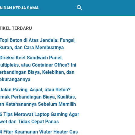
AN DAN KERJA SAMA
TIKEL TERBARU
Topi Beton di Atas Jendela: Fungsi,
kuran, dan Cara Membuatnya
Direksi Keet Sandwich Panel,
ultipleks, atau Container Office? Ini
erbandingan Biaya, Kelebihan, dan
ekurangannya
Jalan Paving, Aspal, atau Beton?
imak Perbandingan Biaya, Kualitas,
an Ketahanannya Sebelum Memilih
6 Tips Merawat Laptop Gaming Agar
wet dan Tidak Cepat Panas
4 Fitur Keamanan Water Heater Gas