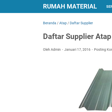
RUMAH MATERIAL
SER
Beranda
/
Atap
/
Daftar Supplier
Daftar Supplier Atap
Oleh Admin
Januari 17, 2016
Posting Ko