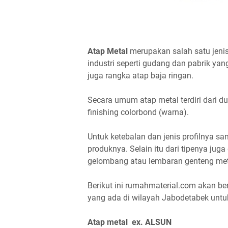
Atap Metal
merupakan salah satu jeni
industri seperti gudang dan pabrik ya
juga rangka atap baja ringan.
Secara umum atap metal terdiri dari d
finishing colorbond (warna).
Untuk ketebalan dan jenis profilnya 
produknya. Selain itu dari tipenya jug
gelombang atau lembaran genteng me
Berikut ini rumahmaterial.com akan be
yang ada di wilayah Jabodetabek untu
Atap metal ex. ALSUN