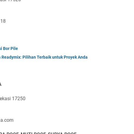
118
i Bor Pile
n Readymix: Pilihan Terbaik untuk Proyek Anda
A
Bekasi 17250
sia.com