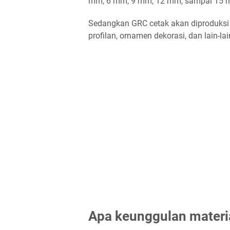
mm, 6 mm, 9 mm, 12 mm, sampai 15 mm
Sedangkan GRC cetak akan diproduksi s
profilan, ornamen dekorasi, dan lain-lai
Apa keunggulan mater