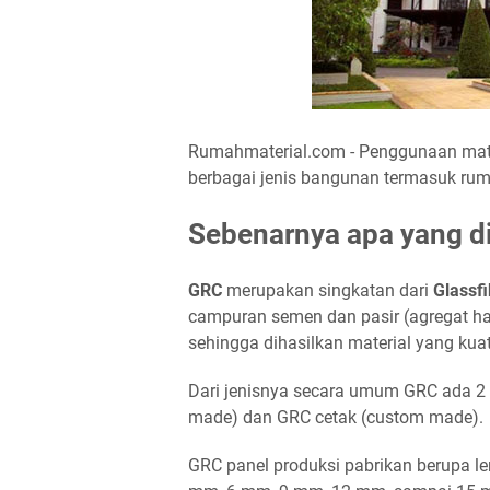
Rumahmaterial.com - Penggunaan mat
berbagai jenis bangunan termasuk rum
Sebenarnya apa yang 
GRC
merupakan singkatan dari
Glassf
campuran semen dan pasir (agregat halu
sehingga dihasilkan material yang kuat 
Dari jenisnya secara umum GRC ada 2 
made) dan GRC cetak (custom made).
GRC panel produksi pabrikan berupa le