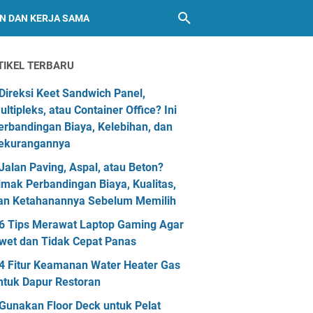
AN DAN KERJA SAMA
TIKEL TERBARU
Direksi Keet Sandwich Panel,
ultipleks, atau Container Office? Ini
erbandingan Biaya, Kelebihan, dan
ekurangannya
Jalan Paving, Aspal, atau Beton?
imak Perbandingan Biaya, Kualitas,
an Ketahanannya Sebelum Memilih
6 Tips Merawat Laptop Gaming Agar
wet dan Tidak Cepat Panas
4 Fitur Keamanan Water Heater Gas
ntuk Dapur Restoran
Gunakan Floor Deck untuk Pelat