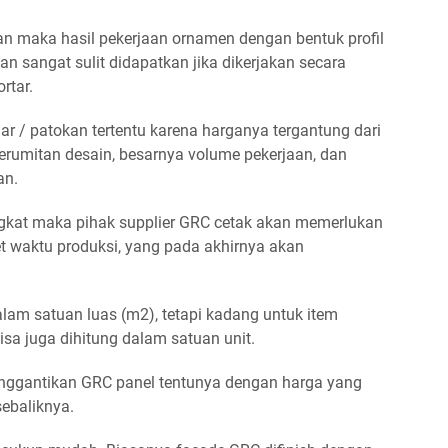
n maka hasil pekerjaan ornamen dengan bentuk profil
an sangat sulit didapatkan jika dikerjakan secara
rtar.
ar / patokan tertentu karena harganya tergantung dari
erumitan desain, besarnya volume pekerjaan, dan
an.
ngkat maka pihak supplier GRC cetak akan memerlukan
 waktu produksi, yang pada akhirnya akan
am satuan luas (m2), tetapi kadang untuk item
bisa juga dihitung dalam satuan unit.
enggantikan GRC panel tentunya dengan harga yang
sebaliknya.