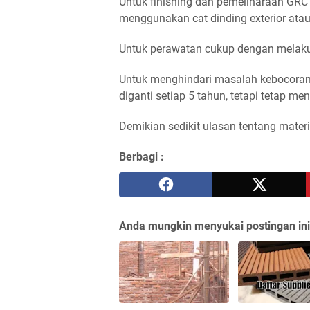
Untuk finishing dan pemeliharaan GRC
menggunakan cat dinding exterior ata
Untuk perawatan cukup dengan melaku
Untuk menghindari masalah kebocoran
diganti setiap 5 tahun, tetapi tetap m
Demikian sedikit ulasan tentang mate
Berbagi :
Anda mungkin menyukai postingan ini