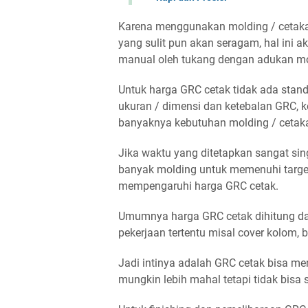
Karena menggunakan molding / cetaka
yang sulit pun akan seragam, hal ini ak
manual oleh tukang dengan adukan mo
Untuk harga GRC cetak tidak ada stand
ukuran / dimensi dan ketebalan GRC, k
banyaknya kebutuhan molding / cetak
Jika waktu yang ditetapkan sangat si
banyak molding untuk memenuhi target
mempengaruhi harga GRC cetak.
Umumnya harga GRC cetak dihitung dal
pekerjaan tertentu misal cover kolom, 
Jadi intinya adalah GRC cetak bisa m
mungkin lebih mahal tetapi tidak bisa 