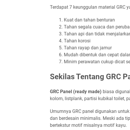
Terdapat 7 keunggulan material GRC ya
Kuat dan tahan benturan
Tahan segala cuaca dan perub
Tahan api dan tidak menjalarka
Tahan korosi
Tahan rayap dan jamur
Mudah dibentuk dan cepat da
Minim perawatan cukup dicat se
Sekilas Tentang GRC P
GRC Panel (ready made)
biasa digunak
kolom, listplank, partisi kubikal toilet
Umumnya GRC panel digunakan untuk bi
dan berdesain minimalis. Meski ada t
bertekstur motif misalnya motif kayu.