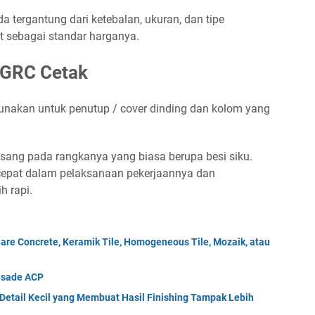
 tergantung dari ketebalan, ukuran, dan tipe
st sebagai standar harganya.
 GRC Cetak
unakan untuk penutup / cover dinding dan kolom yang
asang pada rangkanya yang biasa berupa besi siku.
cepat dalam pelaksanaan pekerjaannya dan
 rapi.
are Concrete, Keramik Tile, Homogeneous Tile, Mozaik, atau
asade ACP
Detail Kecil yang Membuat Hasil Finishing Tampak Lebih