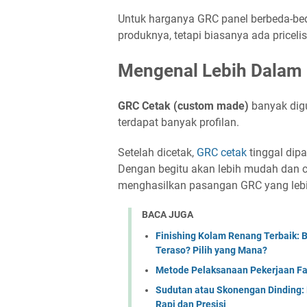
Untuk harganya GRC panel berbeda-beda
produknya, tetapi biasanya ada priceli
Mengenal Lebih Dalam
GRC Cetak (custom made)
banyak dig
terdapat banyak profilan.
Setelah dicetak,
GRC cetak
tinggal dip
Dengan begitu akan lebih mudah dan 
menghasilkan pasangan GRC yang lebih
BACA JUGA
Finishing Kolam Renang Terbaik: B
Teraso? Pilih yang Mana?
Metode Pelaksanaan Pekerjaan F
Sudutan atau Skonengan Dinding: 
Rapi dan Presisi