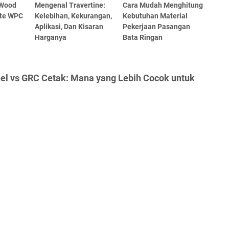
 Wood
Mengenal Travertine:
Cara Mudah Menghitung
ite WPC
Kelebihan, Kekurangan,
Kebutuhan Material
Aplikasi, Dan Kisaran
Pekerjaan Pasangan
Harganya
Bata Ringan
el vs GRC Cetak: Mana yang Lebih Cocok untuk