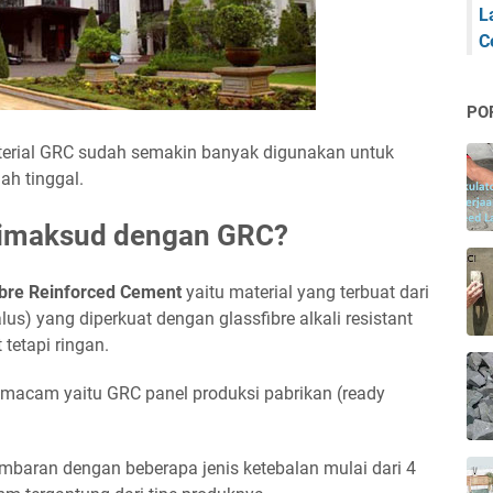
L
C
PO
erial GRC sudah semakin banyak digunakan untuk
ah tinggal.
dimaksud dengan GRC?
ibre Reinforced Cement
yaitu material yang terbuat dari
s) yang diperkuat dengan glassfibre alkali resistant
tetapi ringan.
macam yaitu GRC panel produksi pabrikan (ready
mbaran dengan beberapa jenis ketebalan mulai dari 4