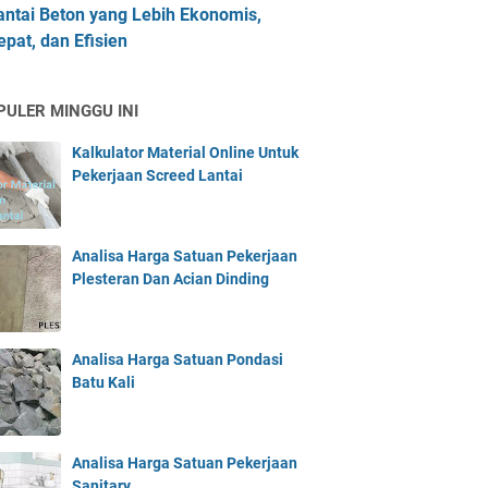
antai Beton yang Lebih Ekonomis,
epat, dan Efisien
PULER MINGGU INI
Kalkulator Material Online Untuk
Pekerjaan Screed Lantai
Analisa Harga Satuan Pekerjaan
Plesteran Dan Acian Dinding
Analisa Harga Satuan Pondasi
Batu Kali
Analisa Harga Satuan Pekerjaan
Sanitary