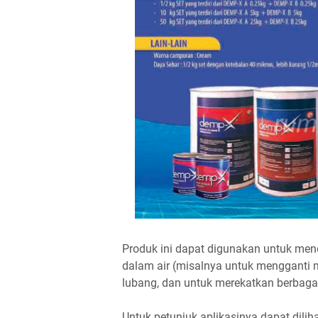
Produk ini dapat digunakan untuk mend
dalam air (misalnya untuk mengganti
lubang, dan untuk merekatkan berbag
Untuk petunjuk aplikasinya dapat dilih