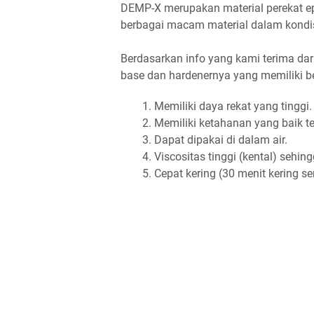
DEMP-X merupakan material perekat e
berbagai macam material dalam kondi
Berdasarkan info yang kami terima dari 
base dan hardenernya yang memiliki be
Memiliki daya rekat yang tinggi.
Memiliki ketahanan yang baik t
Dapat dipakai di dalam air.
Viscositas tinggi (kental) sehi
Cepat kering (30 menit kering s