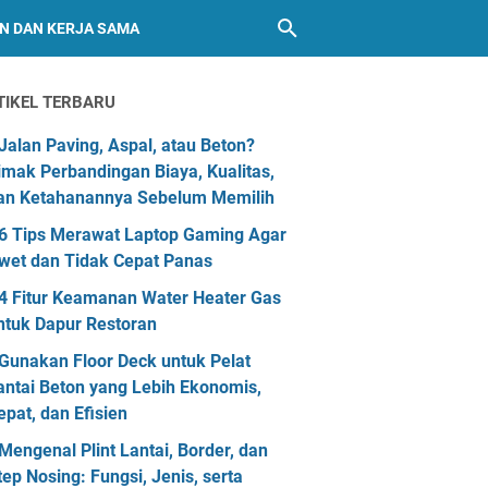
AN DAN KERJA SAMA
TIKEL TERBARU
Jalan Paving, Aspal, atau Beton?
imak Perbandingan Biaya, Kualitas,
an Ketahanannya Sebelum Memilih
6 Tips Merawat Laptop Gaming Agar
wet dan Tidak Cepat Panas
4 Fitur Keamanan Water Heater Gas
ntuk Dapur Restoran
Gunakan Floor Deck untuk Pelat
antai Beton yang Lebih Ekonomis,
epat, dan Efisien
Mengenal Plint Lantai, Border, dan
tep Nosing: Fungsi, Jenis, serta