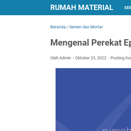
RUMAH MATERIAL
SER
Beranda
/
Semen dan Mortar
Mengenal Perekat 
Oleh Admin
Oktober 23, 2022
Posting K