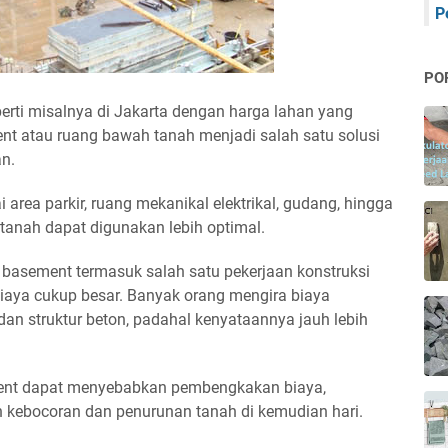
P
PO
erti misalnya di Jakarta dengan harga lahan yang
 atau ruang bawah tanah menjadi salah satu solusi
an.
area parkir, ruang mekanikal elektrikal, gudang, hingga
s tanah dapat digunakan lebih optimal.
 basement termasuk salah satu pekerjaan konstruksi
iaya cukup besar. Banyak orang mengira biaya
an struktur beton, padahal kenyataannya jauh lebih
ent dapat menyebabkan pembengkakan biaya,
 kebocoran dan penurunan tanah di kemudian hari.