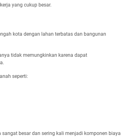
erja yang cukup besar.
tengah kota dengan lahan terbatas dan bangunan
asanya tidak memungkinkan karena dapat
a.
anah seperti:
a sangat besar dan sering kali menjadi komponen biaya