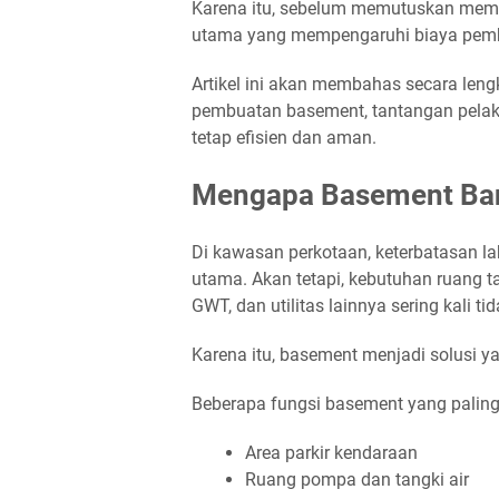
Karena itu, sebelum memutuskan memb
utama yang mempengaruhi biaya pem
Artikel ini akan membahas secara len
pembuatan basement, tantangan pela
tetap efisien dan aman.
Mengapa Basement Ban
Di kawasan perkotaan, keterbatasan l
utama. Akan tetapi, kebutuhan ruang t
GWT, dan utilitas lainnya sering kali 
Karena itu, basement menjadi solusi ya
Beberapa fungsi basement yang paling
Area parkir kendaraan
Ruang pompa dan tangki air