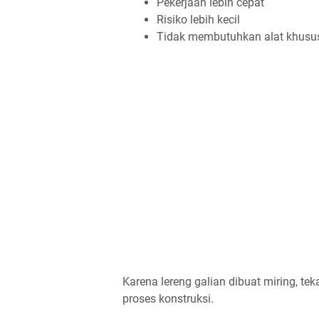
Pekerjaan lebih cepat
Risiko lebih kecil
Tidak membutuhkan alat khusus
Karena lereng galian dibuat miring, t
proses konstruksi.