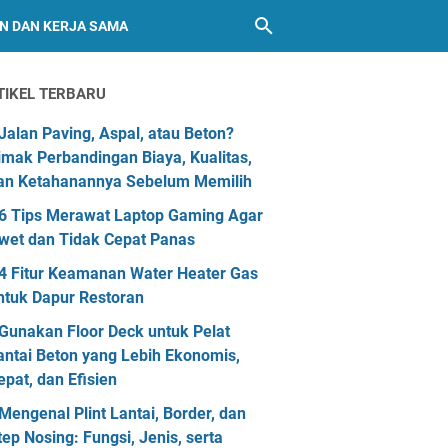
AN DAN KERJA SAMA
TIKEL TERBARU
Jalan Paving, Aspal, atau Beton?
imak Perbandingan Biaya, Kualitas,
an Ketahanannya Sebelum Memilih
6 Tips Merawat Laptop Gaming Agar
wet dan Tidak Cepat Panas
4 Fitur Keamanan Water Heater Gas
ntuk Dapur Restoran
Gunakan Floor Deck untuk Pelat
antai Beton yang Lebih Ekonomis,
epat, dan Efisien
Mengenal Plint Lantai, Border, dan
tep Nosing: Fungsi, Jenis, serta