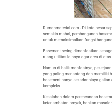
Rumahmaterial.com - Di kota besar sep
semakin mahal, pembangunan basement
untuk memaksimalkan fungsi bangun
Basement sering dimanfaatkan sebagai 
ruang utilitas lainnya agar area di ata
Namun di balik manfaatnya, pekerjaan
yang paling menantang dan memiliki b
basement hanya sekadar biaya galian d
kompleks.
Kesalahan dalam perencanaan basem
keterlambatan proyek, bahkan masalah