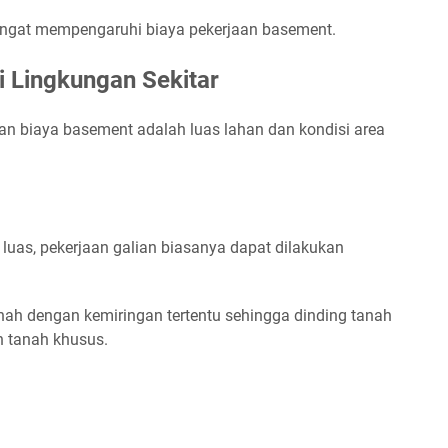
angat mempengaruhi biaya pekerjaan basement.
i Lingkungan Sekitar
n biaya basement adalah luas lahan dan kondisi area
 luas, pekerjaan galian biasanya dapat dilakukan
nah dengan kemiringan tertentu sehingga dinding tanah
n tanah khusus.