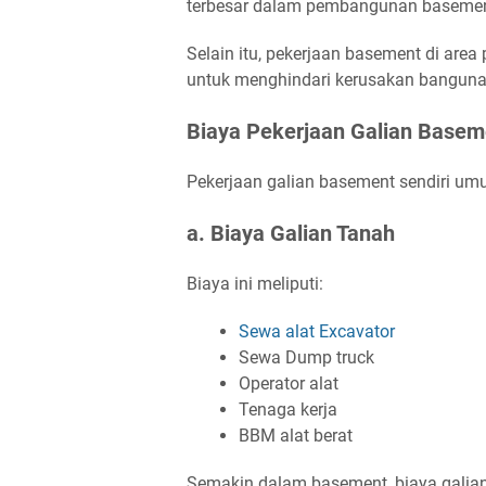
terbesar dalam pembangunan basemen
Selain itu, pekerjaan basement di ar
untuk menghindari kerusakan banguna
Biaya Pekerjaan Galian Basem
Pekerjaan galian basement sendiri umu
a. Biaya Galian Tanah
Biaya ini meliputi:
Sewa alat Excavator
Sewa Dump truck
Operator alat
Tenaga kerja
BBM alat berat
Semakin dalam basement, biaya galian