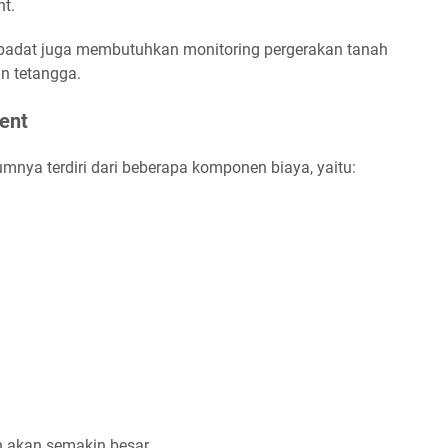
t.
ea padat juga membutuhkan monitoring pergerakan tanah
n tetangga.
ent
mnya terdiri dari beberapa komponen biaya, yaitu:
 akan semakin besar.