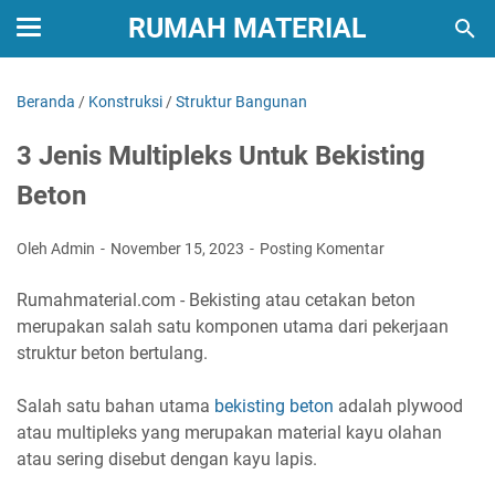
RUMAH MATERIAL
Beranda
/
Konstruksi
/
Struktur Bangunan
3 Jenis Multipleks Untuk Bekisting
Beton
Oleh Admin
November 15, 2023
Posting Komentar
Rumahmaterial.com - Bekisting atau cetakan beton
merupakan salah satu komponen utama dari pekerjaan
struktur beton bertulang.
Salah satu bahan utama
bekisting beton
adalah plywood
atau multipleks yang merupakan material kayu olahan
atau sering disebut dengan kayu lapis.