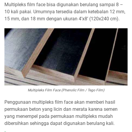
Multipleks film face bisa digunakan berulang sampai 8 –
10 kali pakai. Umumnya tersedia dalam ketebalan 12 mm,
15 mm, dan 18 mm dengan ukuran 4’x8’ (120x240 cm).
Multipleks Film Face (Phenolic Film / Tego Film)
Penggunaan multipleks film face akan memberi hasil
permukaan beton yang licin dan merata karena semen
yang menempel pada permukaan multipleks mudah
dibersihkan sehingga dapat digunakan berulang kali.